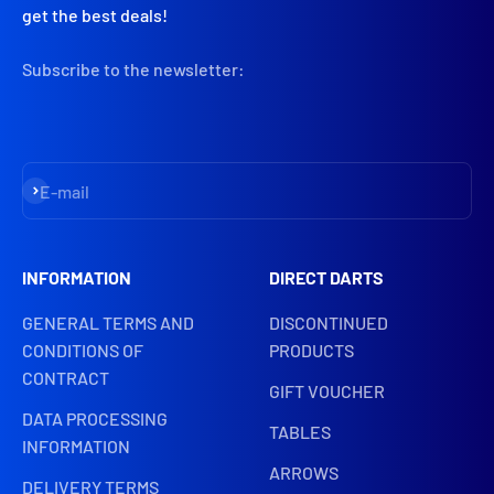
get the best deals!
Subscribe to the newsletter:
Subscribe
E-mail
INFORMATION
DIRECT DARTS
GENERAL TERMS AND
DISCONTINUED
CONDITIONS OF
PRODUCTS
CONTRACT
GIFT VOUCHER
DATA PROCESSING
TABLES
INFORMATION
ARROWS
DELIVERY TERMS