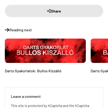
Share
Reading next
Darts Gyakorlatok: Bullos Kiszálló
Darts Gyak
Leave a comment
This site is protected by hCaptcha and the hCaptcha