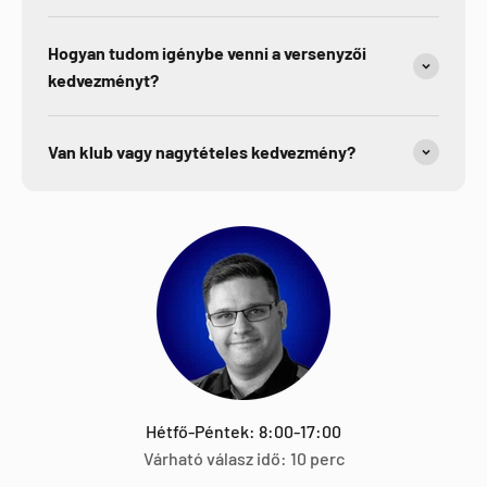
Hogyan tudom igénybe venni a versenyzői
kedvezményt?
Van klub vagy nagytételes kedvezmény?
Hétfő-Péntek: 8:00-17:00
Várható válasz idő: 10 perc