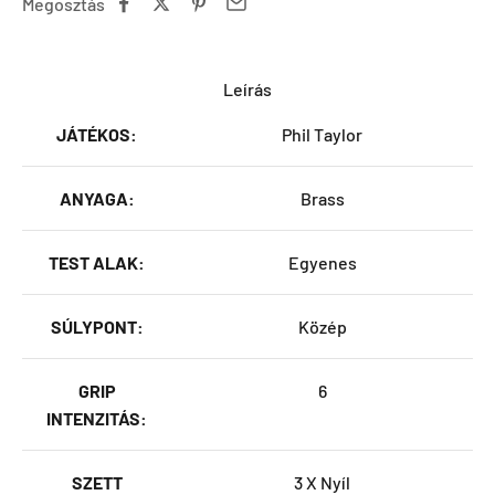
Megosztás
Leírás
JÁTÉKOS:
Phil Taylor
ANYAGA:
Brass
TEST ALAK:
Egyenes
SÚLYPONT:
Közép
GRIP
6
INTENZITÁS:
SZETT
3 X Nyíl