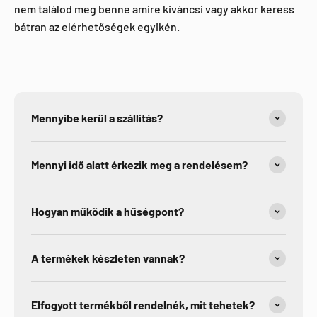
nem találod meg benne amire kiváncsi vagy akkor keress
bátran az elérhetőségek egyikén.
Mennyibe kerül a szállítás?
Mennyi idő alatt érkezik meg a rendelésem?
Hogyan működik a hűségpont?
A termékek készleten vannak?
Elfogyott termékből rendelnék, mit tehetek?