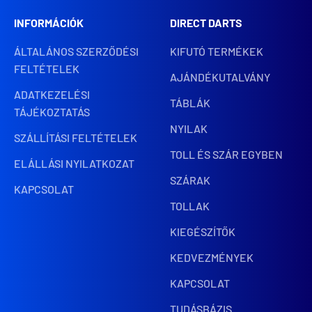
INFORMÁCIÓK
DIRECT DARTS
ÁLTALÁNOS SZERZŐDÉSI
KIFUTÓ TERMÉKEK
FELTÉTELEK
AJÁNDÉKUTALVÁNY
ADATKEZELÉSI
TÁBLÁK
TÁJÉKOZTATÁS
NYILAK
SZÁLLÍTÁSI FELTÉTELEK
TOLL ÉS SZÁR EGYBEN
ELÁLLÁSI NYILATKOZAT
SZÁRAK
KAPCSOLAT
TOLLAK
KIEGÉSZÍTŐK
KEDVEZMÉNYEK
KAPCSOLAT
TUDÁSBÁZIS