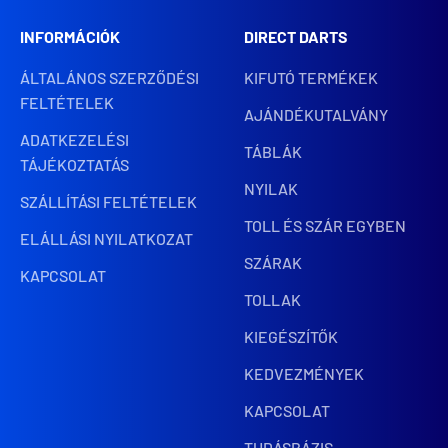
INFORMÁCIÓK
DIRECT DARTS
ÁLTALÁNOS SZERZŐDÉSI
KIFUTÓ TERMÉKEK
FELTÉTELEK
AJÁNDÉKUTALVÁNY
ADATKEZELÉSI
TÁBLÁK
TÁJÉKOZTATÁS
NYILAK
SZÁLLÍTÁSI FELTÉTELEK
TOLL ÉS SZÁR EGYBEN
ELÁLLÁSI NYILATKOZAT
SZÁRAK
KAPCSOLAT
TOLLAK
KIEGÉSZÍTŐK
KEDVEZMÉNYEK
KAPCSOLAT
TUDÁSBÁZIS