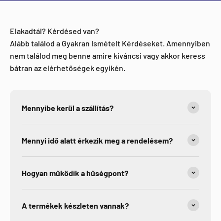
Facebook
Elakadtál? Kérdésed van?
Alább találod a Gyakran Ismételt Kérdéseket. Amennyiben
nem találod meg benne amire kiváncsi vagy akkor keress
bátran az elérhetőségek egyikén.
Mennyibe kerül a szállítás?
Mennyi idő alatt érkezik meg a rendelésem?
Hogyan működik a hűségpont?
A termékek készleten vannak?