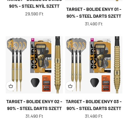
90% - STEEL NYÍL SZETT
TARGET - BOLIDE ENVY 01 -
Eladási ár
29.590 Ft
90% - STEEL DARTS SZETT
Eladási ár
31.490 Ft
TARGET - BOLIDE ENVY 02 -
TARGET - BOLIDE ENVY 03 -
90% - STEEL DARTS SZETT
90% - STEEL DARTS SZETT
Eladási ár
Eladási ár
31.490 Ft
31.490 Ft