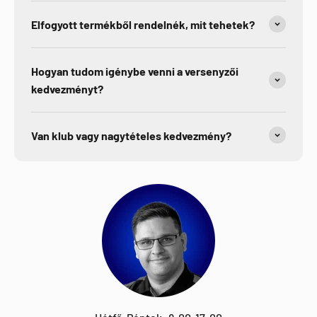
Elfogyott termékből rendelnék, mit tehetek?
Hogyan tudom igénybe venni a versenyzői
kedvezményt?
Van klub vagy nagytételes kedvezmény?