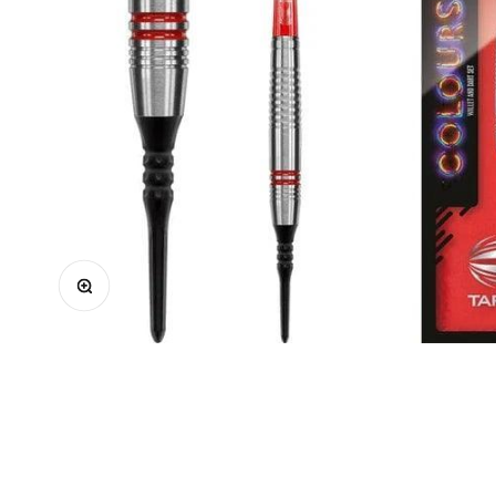
Zoomolás