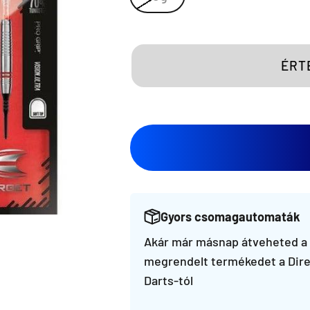
ÉRT
Gyors csomagautomaták
Akár már másnap átveheted a
megrendelt termékedet a Dire
Darts-tól