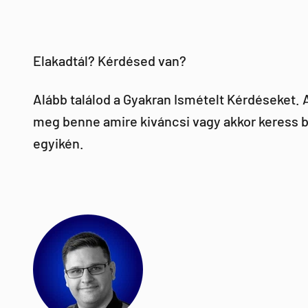
Elakadtál? Kérdésed van?
Alább találod a Gyakran Ismételt Kérdéseket.
meg benne amire kiváncsi vagy akkor keress b
egyikén.