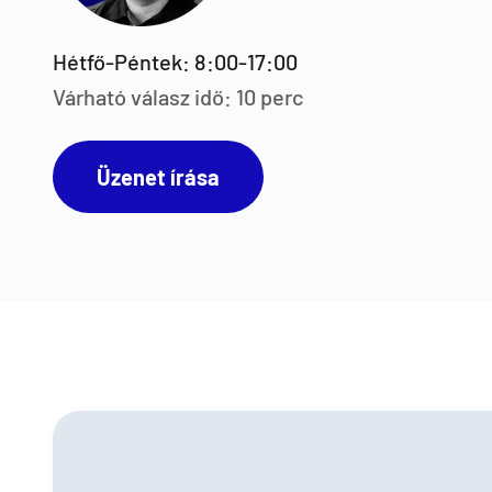
Hétfő-Péntek: 8:00-17:00
Várható válasz idő: 10 perc
Üzenet írása