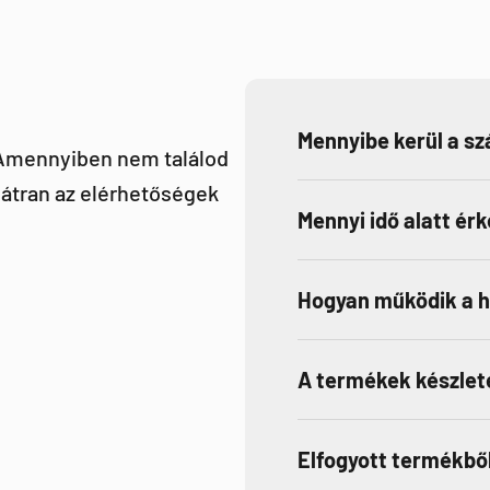
Mennyibe kerül a szá
 Amennyiben nem találod
átran az elérhetőségek
Mennyi idő alatt ér
Hogyan működik a 
A termékek készlet
Elfogyott termékből