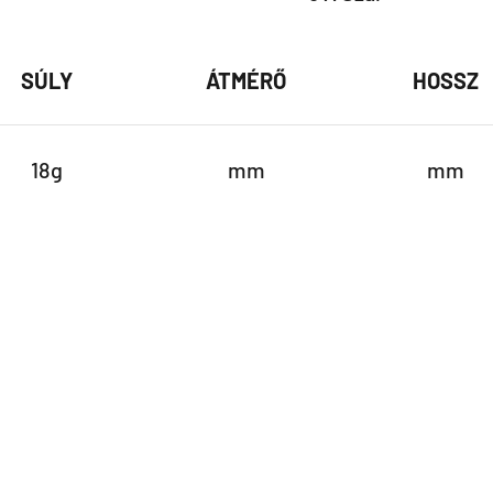
SÚLY
ÁTMÉRŐ
HOSSZ
18g
mm
mm