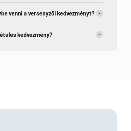
be venni a versenyzői kedvezményt?
tételes kedvezmény?