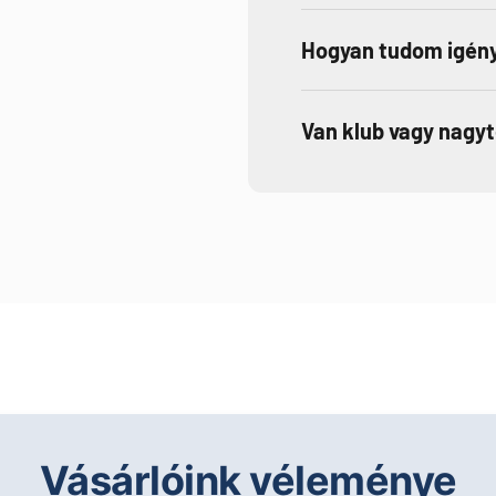
Hogyan tudom igény
Van klub vagy nagy
Vásárlóink véleménye