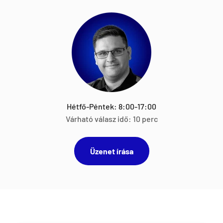
Hétfő-Péntek: 8:00-17:00
Várható válasz idő: 10 perc
Üzenet írása