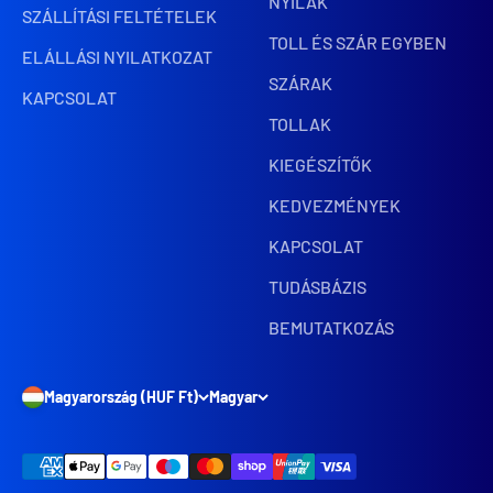
NYILAK
SZÁLLÍTÁSI FELTÉTELEK
TOLL ÉS SZÁR EGYBEN
ELÁLLÁSI NYILATKOZAT
SZÁRAK
KAPCSOLAT
TOLLAK
KIEGÉSZÍTŐK
KEDVEZMÉNYEK
KAPCSOLAT
TUDÁSBÁZIS
BEMUTATKOZÁS
Magyarország (HUF Ft)
Magyar