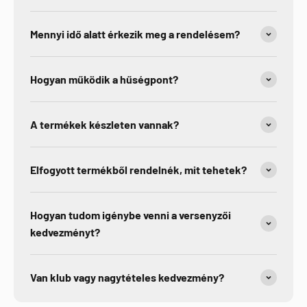
Mennyi idő alatt érkezik meg a rendelésem?
Hogyan működik a hűségpont?
A termékek készleten vannak?
Elfogyott termékből rendelnék, mit tehetek?
Hogyan tudom igénybe venni a versenyzői
kedvezményt?
Van klub vagy nagytételes kedvezmény?