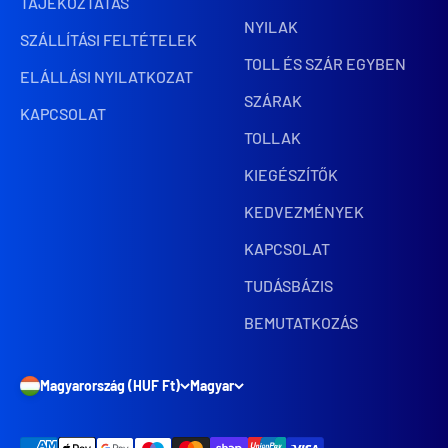
TÁJÉKOZTATÁS
NYILAK
SZÁLLÍTÁSI FELTÉTELEK
TOLL ÉS SZÁR EGYBEN
ELÁLLÁSI NYILATKOZAT
SZÁRAK
KAPCSOLAT
TOLLAK
KIEGÉSZÍTŐK
KEDVEZMÉNYEK
KAPCSOLAT
TUDÁSBÁZIS
BEMUTATKOZÁS
Magyarország (HUF Ft)
Magyar