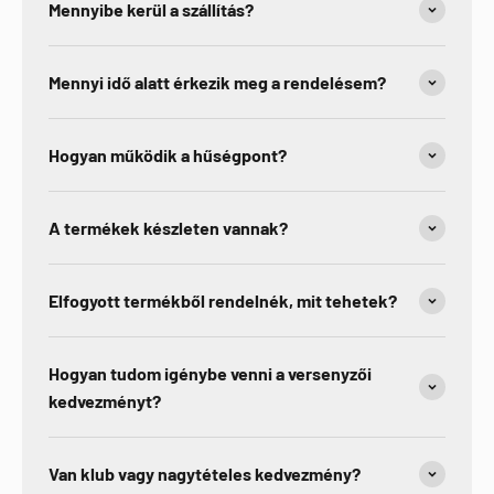
Mennyibe kerül a szállítás?
Mennyi idő alatt érkezik meg a rendelésem?
Hogyan működik a hűségpont?
A termékek készleten vannak?
Elfogyott termékből rendelnék, mit tehetek?
Hogyan tudom igénybe venni a versenyzői
kedvezményt?
Van klub vagy nagytételes kedvezmény?