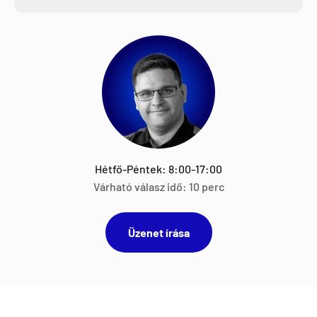
Hétfő-Péntek: 8:00-17:00
Várható válasz idő: 10 perc
Üzenet írása