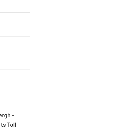
ergh -
ts Toll