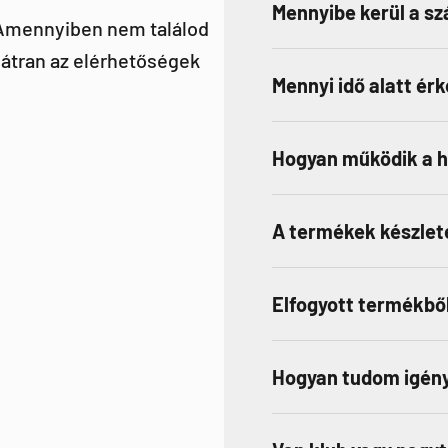
Mennyibe kerül a szá
 Amennyiben nem találod
átran az elérhetőségek
Mennyi idő alatt ér
Hogyan működik a 
A termékek készlet
Elfogyott termékből
Hogyan tudom igény