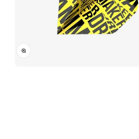
Zoomolás