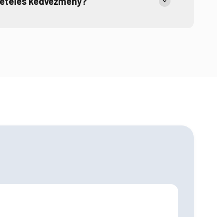
tételes kedvezmény?