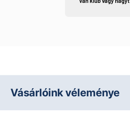
Van klub vagy nagy
Vásárlóink véleménye