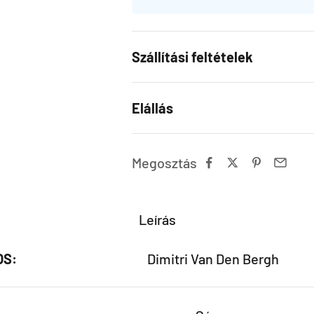
Szállítási feltételek
Elállás
Megosztás
Leírás
OS:
Dimitri Van Den Bergh