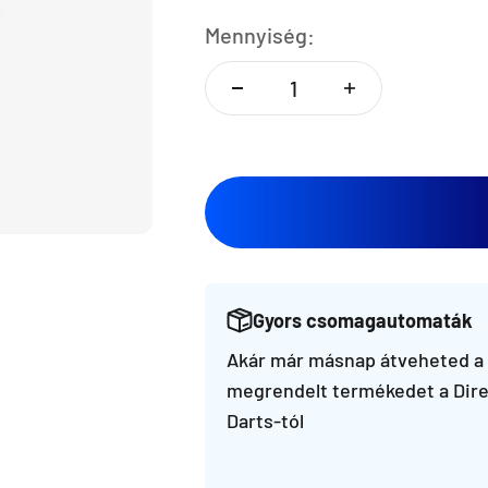
Mennyiség:
Gyors csomagautomaták
Akár már másnap átveheted a
megrendelt termékedet a Dire
Darts-tól