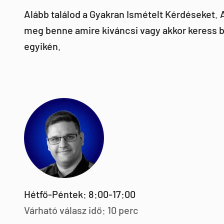
Alább találod a Gyakran Ismételt Kérdéseket.
meg benne amire kiváncsi vagy akkor keress b
egyikén.
Hétfő-Péntek: 8:00-17:00
Várható válasz idő: 10 perc