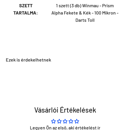
SZETT
1 szett (3 db) Winmau - Prism
TARTALMA:
Alpha Fekete & Kék - 100 Mikron -
Darts Toll
Vásárlói Értékelések
Legyen Ön az első, aki értékelést ír