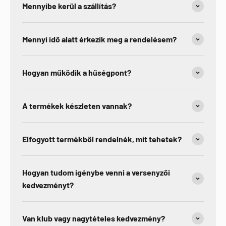
Mennyibe kerül a szállítás?
Mennyi idő alatt érkezik meg a rendelésem?
Hogyan működik a hűségpont?
A termékek készleten vannak?
Elfogyott termékből rendelnék, mit tehetek?
Hogyan tudom igénybe venni a versenyzői
kedvezményt?
Van klub vagy nagytételes kedvezmény?