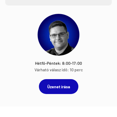
Hétfő-Péntek: 8:00-17:00
Várható válasz idő: 10 perc
Üzenet írása