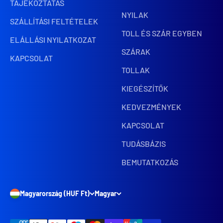
TÁJÉKOZTATÁS
NYILAK
SZÁLLÍTÁSI FELTÉTELEK
TOLL ÉS SZÁR EGYBEN
ELÁLLÁSI NYILATKOZAT
SZÁRAK
KAPCSOLAT
TOLLAK
KIEGÉSZÍTŐK
KEDVEZMÉNYEK
KAPCSOLAT
TUDÁSBÁZIS
BEMUTATKOZÁS
Magyarország (HUF Ft)
Magyar