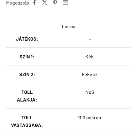
Megosztás
Leírás
JÁTÉKOS:
-
SZÍN 1:
Kék
SZÍN 2:
Fekete
TOLL
No6
ALAKJA:
TOLL
100 mikron
VASTAGSÁGA: