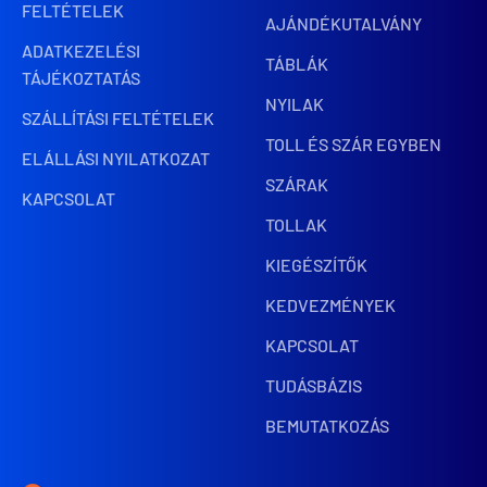
FELTÉTELEK
AJÁNDÉKUTALVÁNY
ADATKEZELÉSI
TÁBLÁK
TÁJÉKOZTATÁS
NYILAK
SZÁLLÍTÁSI FELTÉTELEK
TOLL ÉS SZÁR EGYBEN
ELÁLLÁSI NYILATKOZAT
SZÁRAK
KAPCSOLAT
TOLLAK
KIEGÉSZÍTŐK
KEDVEZMÉNYEK
KAPCSOLAT
TUDÁSBÁZIS
BEMUTATKOZÁS