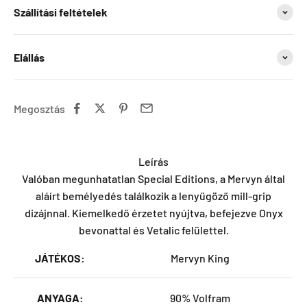
Szállítási feltételek
Elállás
Megosztás
Leírás
Valóban megunhatatlan Special Editions, a Mervyn által
aláírt bemélyedés találkozik a lenyűgöző mill-grip
dizájnnal. Kiemelkedő érzetet nyújtva, befejezve Onyx
bevonattal és Vetalic felülettel.
JÁTÉKOS:
Mervyn King
ANYAGA:
90% Volfram