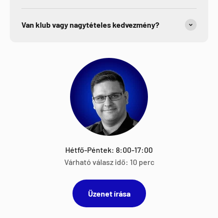
Van klub vagy nagytételes kedvezmény?
Hétfő-Péntek: 8:00-17:00
Várható válasz idő: 10 perc
Üzenet írása