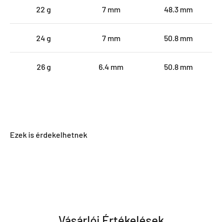
22 g
7 mm
48.3 mm
24 g
7 mm
50.8 mm
26 g
6.4 mm
50.8 mm
Vásárlói Értékelések