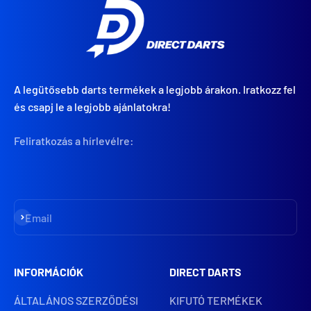
A legütősebb darts termékek a legjobb árakon. Iratkozz fel
és csapj le a legjobb ajánlatokra!
Feliratkozás a hírlevélre:
Iratkozz fel
Email
INFORMÁCIÓK
DIRECT DARTS
ÁLTALÁNOS SZERZŐDÉSI
KIFUTÓ TERMÉKEK