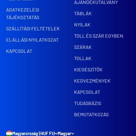
AJÁNDÉKUTALVÁNY
ADATKEZELÉSI
TÁBLÁK
TÁJÉKOZTATÁS
NYILAK
SZÁLLÍTÁSI FELTÉTELEK
TOLL ÉS SZÁR EGYBEN
ELÁLLÁSI NYILATKOZAT
SZÁRAK
KAPCSOLAT
TOLLAK
KIEGÉSZÍTŐK
KEDVEZMÉNYEK
KAPCSOLAT
TUDÁSBÁZIS
BEMUTATKOZÁS
Magyarország (HUF Ft)
Magyar