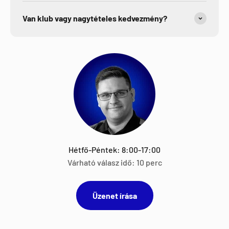
Van klub vagy nagytételes kedvezmény?
Hétfő-Péntek: 8:00-17:00
Várható válasz idő: 10 perc
Üzenet írása