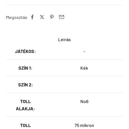
Megosztás
Leírás
JÁTÉKOS:
-
SZÍN 1:
Kék
SZÍN 2:
TOLL
No6
ALAKJA:
TOLL
75 mikron