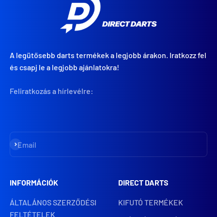
A legütősebb darts termékek a legjobb árakon. Iratkozz fel
és csapj le a legjobb ajánlatokra!
Feliratkozás a hírlevélre:
Iratkozz fel
Email
INFORMÁCIÓK
DIRECT DARTS
ÁLTALÁNOS SZERZŐDÉSI
KIFUTÓ TERMÉKEK
FELTÉTELEK