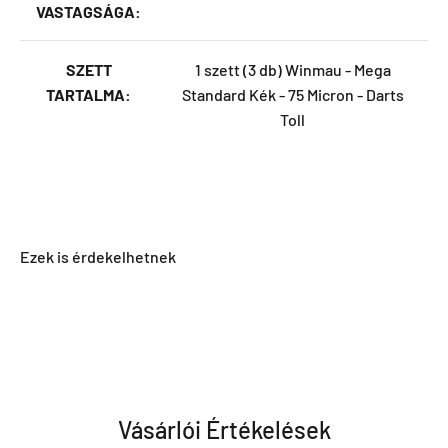
VASTAGSÁGA:
SZETT
1 szett (3 db) Winmau - Mega
TARTALMA:
Standard Kék - 75 Micron - Darts
Toll
Vásárlói Értékelések