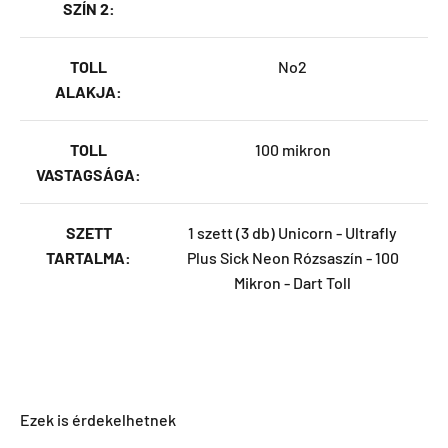
SZÍN 2:
TOLL
No2
ALAKJA:
TOLL
100 mikron
VASTAGSÁGA:
SZETT
1 szett (3 db) Unicorn - Ultrafly
TARTALMA:
Plus Sick Neon Rózsaszín - 100
Mikron - Dart Toll