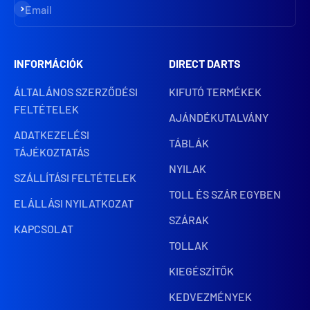
Iratkozz fel
Email
INFORMÁCIÓK
DIRECT DARTS
ÁLTALÁNOS SZERZŐDÉSI
KIFUTÓ TERMÉKEK
FELTÉTELEK
AJÁNDÉKUTALVÁNY
ADATKEZELÉSI
TÁBLÁK
TÁJÉKOZTATÁS
NYILAK
SZÁLLÍTÁSI FELTÉTELEK
TOLL ÉS SZÁR EGYBEN
ELÁLLÁSI NYILATKOZAT
SZÁRAK
KAPCSOLAT
TOLLAK
KIEGÉSZÍTŐK
KEDVEZMÉNYEK