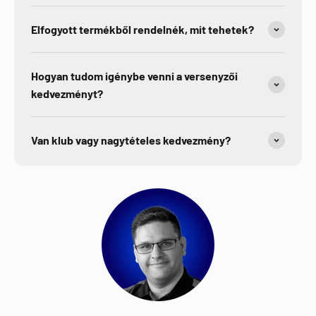
Elfogyott termékből rendelnék, mit tehetek?
Hogyan tudom igénybe venni a versenyzői
kedvezményt?
Van klub vagy nagytételes kedvezmény?