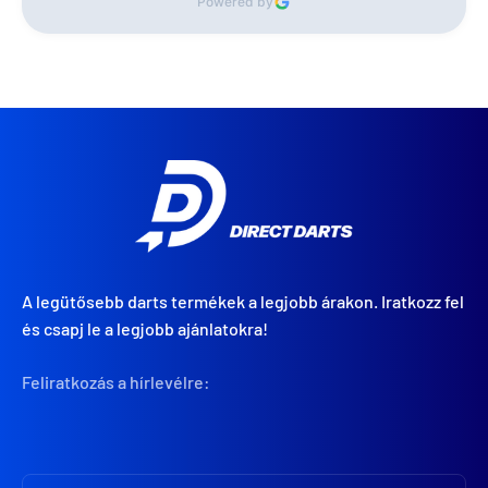
Powered by
A legütősebb darts termékek a legjobb árakon. Iratkozz fel
és csapj le a legjobb ajánlatokra!
Feliratkozás a hírlevélre: