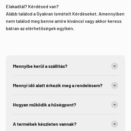
Elakadtál? Kérdésed van?
Alább találod a Gyakran Ismételt Kérdéseket. Amennyiben
nem találod meg benne amire kiváncsi vagy akkor keress
bátran az elérhetőségek egyikén.
Mennyibe kerül a szállítás?
Mennyi idő alatt érkezik meg a rendelésem?
Hogyan működik a hűségpont?
A termékek készleten vannak?