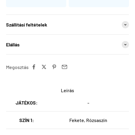
Szállítási feltételek
Elállás
Megosztás
Leírás
JÁTÉKOS:
-
SZÍN 1:
Fekete, Rózsaszín