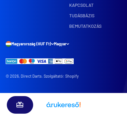
KAPCSOLAT
TUDÁSBÁZIS
BEMUTATKOZÁS
Magyarország (HUF Ft)
Magyar
© 2026, Direct Darts. Szolgáltató: Shopify
Árukereső.hu