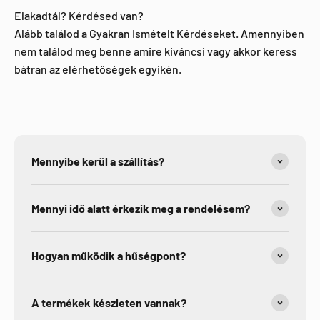
Elakadtál? Kérdésed van?
Alább találod a Gyakran Ismételt Kérdéseket. Amennyiben
nem találod meg benne amire kiváncsi vagy akkor keress
bátran az elérhetőségek egyikén.
Mennyibe kerül a szállítás?
Mennyi idő alatt érkezik meg a rendelésem?
Hogyan működik a hűségpont?
A termékek készleten vannak?