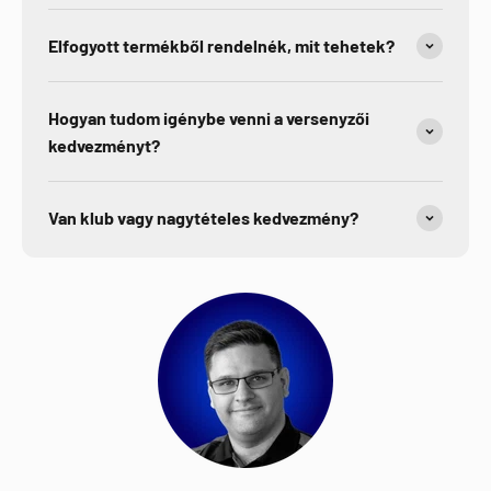
Elfogyott termékből rendelnék, mit tehetek?
Hogyan tudom igénybe venni a versenyzői
kedvezményt?
Van klub vagy nagytételes kedvezmény?