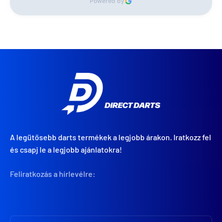
Powered by
A legütősebb darts termékek a legjobb árakon. Iratkozz fel
és csapj le a legjobb ajánlatokra!
Feliratkozás a hírlevélre: