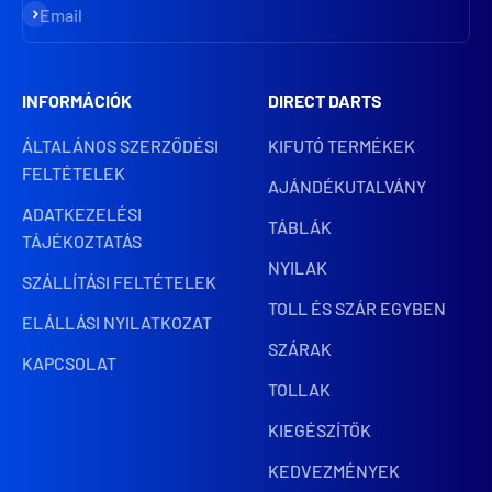
Iratkozz fel
Email
INFORMÁCIÓK
DIRECT DARTS
ÁLTALÁNOS SZERZŐDÉSI
KIFUTÓ TERMÉKEK
FELTÉTELEK
AJÁNDÉKUTALVÁNY
ADATKEZELÉSI
TÁBLÁK
TÁJÉKOZTATÁS
NYILAK
SZÁLLÍTÁSI FELTÉTELEK
TOLL ÉS SZÁR EGYBEN
ELÁLLÁSI NYILATKOZAT
SZÁRAK
KAPCSOLAT
TOLLAK
KIEGÉSZÍTŐK
KEDVEZMÉNYEK