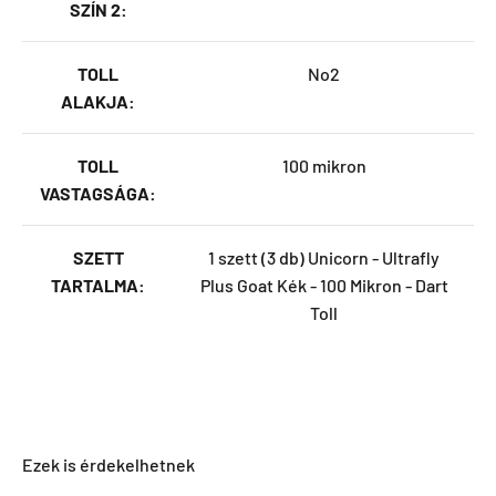
SZÍN 2:
TOLL
No2
ALAKJA:
TOLL
100 mikron
VASTAGSÁGA:
SZETT
1 szett (3 db) Unicorn - Ultrafly
TARTALMA:
Plus Goat Kék - 100 Mikron - Dart
Toll