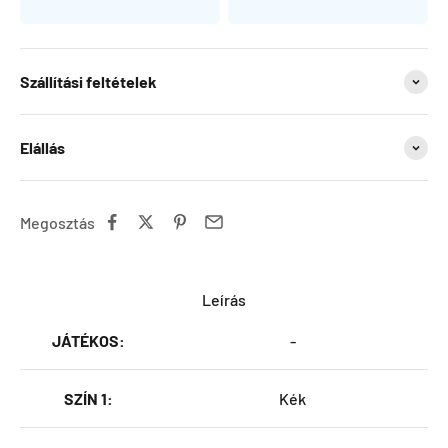
Szállítási feltételek
Elállás
Megosztás
Leírás
JÁTÉKOS:
-
SZÍN 1:
Kék