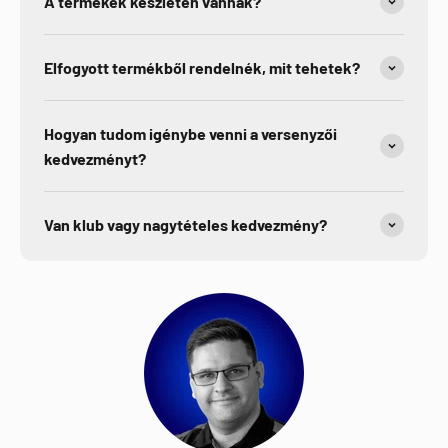
A termékek készleten vannak?
Elfogyott termékből rendelnék, mit tehetek?
Hogyan tudom igénybe venni a versenyzői
kedvezményt?
Van klub vagy nagytételes kedvezmény?