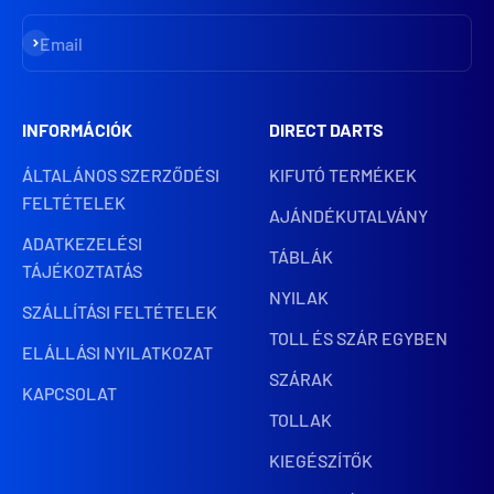
Iratkozz fel
Email
INFORMÁCIÓK
DIRECT DARTS
ÁLTALÁNOS SZERZŐDÉSI
KIFUTÓ TERMÉKEK
FELTÉTELEK
AJÁNDÉKUTALVÁNY
ADATKEZELÉSI
TÁBLÁK
TÁJÉKOZTATÁS
NYILAK
SZÁLLÍTÁSI FELTÉTELEK
TOLL ÉS SZÁR EGYBEN
ELÁLLÁSI NYILATKOZAT
SZÁRAK
KAPCSOLAT
TOLLAK
KIEGÉSZÍTŐK