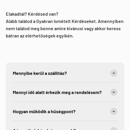
Facebook
Elakadtál? Kérdésed van?
Alább találod a Gyakran Ismételt Kérdéseket. Amennyiben
nem találod meg benne amire kiváncsi vagy akkor keress
bátran az elérhetőségek egyikén.
Mennyibe kerül a szállítás?
Mennyi idő alatt érkezik meg a rendelésem?
Hogyan működik a hűségpont?