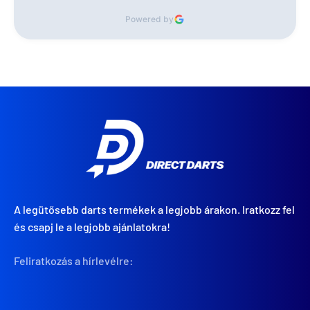
Powered by
A legütősebb darts termékek a legjobb árakon. Iratkozz fel
és csapj le a legjobb ajánlatokra!
Feliratkozás a hírlevélre: