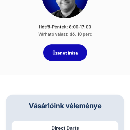
Hétfő-Péntek: 8:00-17:00
Várható válasz idő: 10 perc
Üzenet írása
Vásárlóink véleménye
Direct Darts