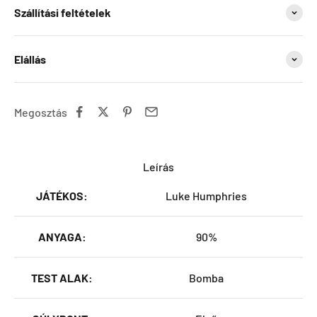
Szállítási feltételek
Elállás
Megosztás
Leírás
JÁTÉKOS:
Luke Humphries
ANYAGA:
90%
TEST ALAK:
Bomba