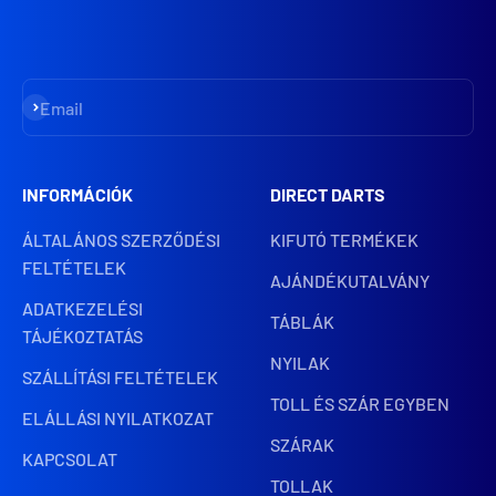
Iratkozz fel
Email
INFORMÁCIÓK
DIRECT DARTS
ÁLTALÁNOS SZERZŐDÉSI
KIFUTÓ TERMÉKEK
FELTÉTELEK
AJÁNDÉKUTALVÁNY
ADATKEZELÉSI
TÁBLÁK
TÁJÉKOZTATÁS
NYILAK
SZÁLLÍTÁSI FELTÉTELEK
TOLL ÉS SZÁR EGYBEN
ELÁLLÁSI NYILATKOZAT
SZÁRAK
KAPCSOLAT
TOLLAK