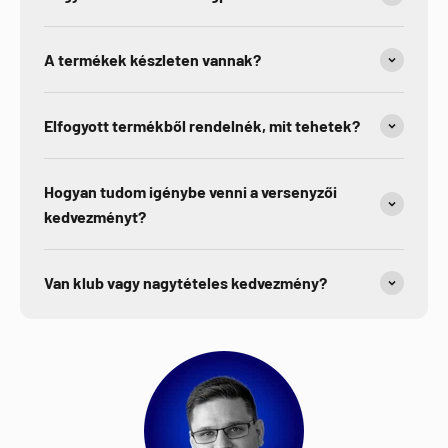
A termékek készleten vannak?
Elfogyott termékből rendelnék, mit tehetek?
Hogyan tudom igénybe venni a versenyzői
kedvezményt?
Van klub vagy nagytételes kedvezmény?