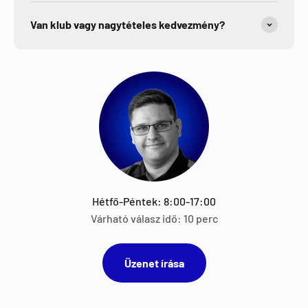
Van klub vagy nagytételes kedvezmény?
Hétfő-Péntek: 8:00-17:00
Várható válasz idő: 10 perc
Üzenet írása