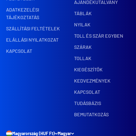
AJÁNDÉKUTALVÁNY
ADATKEZELÉSI
TÁBLÁK
TÁJÉKOZTATÁS
NYILAK
SZÁLLÍTÁSI FELTÉTELEK
TOLL ÉS SZÁR EGYBEN
ELÁLLÁSI NYILATKOZAT
SZÁRAK
KAPCSOLAT
TOLLAK
KIEGÉSZÍTŐK
KEDVEZMÉNYEK
KAPCSOLAT
TUDÁSBÁZIS
BEMUTATKOZÁS
Magyarország (HUF Ft)
Magyar