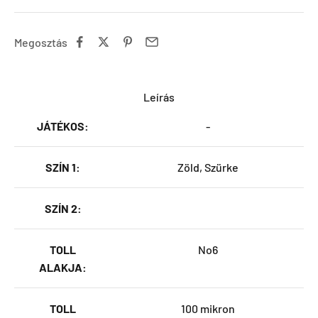
Megosztás
Leírás
JÁTÉKOS:
-
SZÍN 1:
Zöld, Szürke
SZÍN 2:
TOLL
No6
ALAKJA:
TOLL
100 mikron