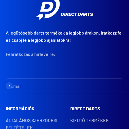
A legütősebb darts termékek a legjobb árakon. Iratkozz fel
és csapj le a legjobb ajánlatokra!
Feliratkozás a hírlevélre:
Iratkozz fel
Email
INFORMÁCIÓK
DIRECT DARTS
ÁLTALÁNOS SZERZŐDÉSI
KIFUTÓ TERMÉKEK
FELTÉTELEK