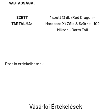
VASTAGSÁGA:
SZETT
1 szett (3 db) Red Dragon -
TARTALMA:
Hardcore Xt Zöld & Szürke - 100
Mikron - Darts Toll
Vásárlói Értékelések