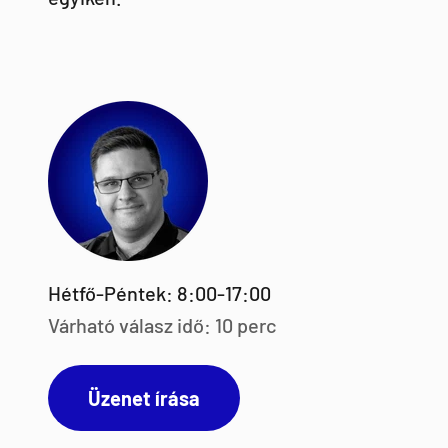
Hétfő-Péntek: 8:00-17:00
Várható válasz idő: 10 perc
Üzenet írása