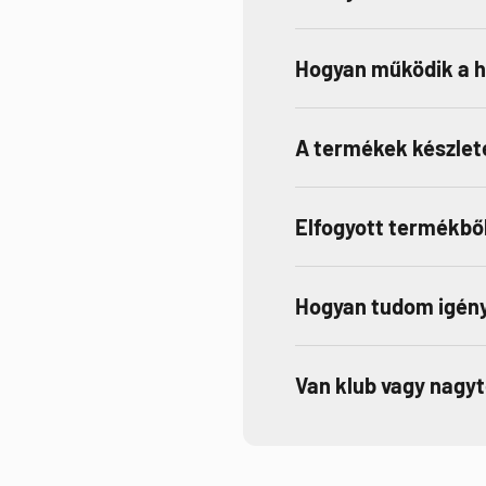
Hogyan működik a 
A termékek készlet
Elfogyott termékből
Hogyan tudom igény
Van klub vagy nagy