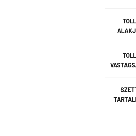
TOL
ALAKJ
TOL
VASTAGS
SZET
TARTAL