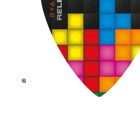
Zoomolás