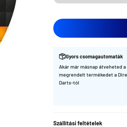
Gyors csomagautomaták
Akár már másnap átveheted a
megrendelt termékedet a Dire
Darts-tól
Szállítási feltételek