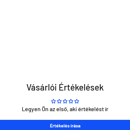
Vásárlói Értékelések
Legyen Ön az első, aki értékelést ír
Értékelés írása