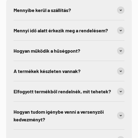
Mennyibe kerül a szállítás?
Mennyi idő alatt érkezik meg a rendelésem?
Hogyan működik a hűségpont?
A termékek készleten vannak?
Elfogyott termékből rendelnék, mit tehetek?
Hogyan tudom igénybe venni a versenyzői
kedvezményt?