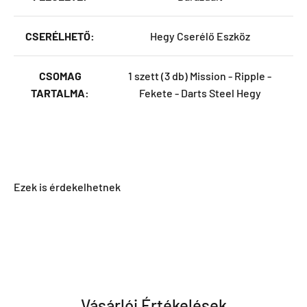
CSERÉLHETŐ:
Hegy Cserélő Eszköz
CSOMAG
1 szett (3 db) Mission - Ripple -
TARTALMA:
Fekete - Darts Steel Hegy
Vásárlói Értékelések