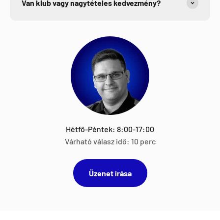
Van klub vagy nagytételes kedvezmény?
Hétfő-Péntek: 8:00-17:00
Várható válasz idő: 10 perc
Üzenet írása