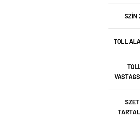
SZÍN 
TOLL AL
TOL
VASTAGS
SZET
TARTAL