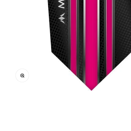
Zoomolás