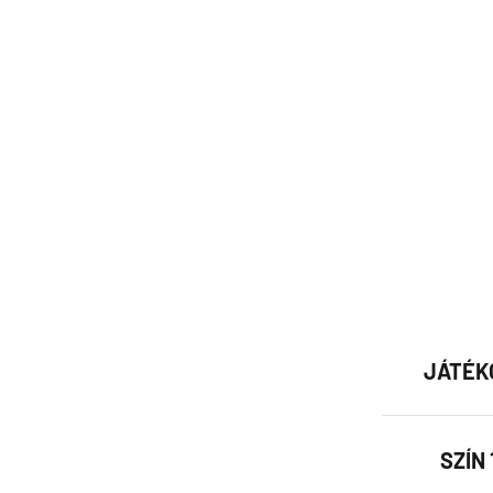
JÁTÉK
SZÍN 