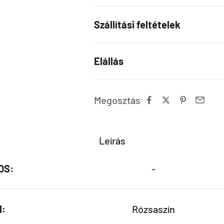
Szállítási feltételek
Elállás
Megosztás
Leírás
OS:
-
1:
Rózsaszín