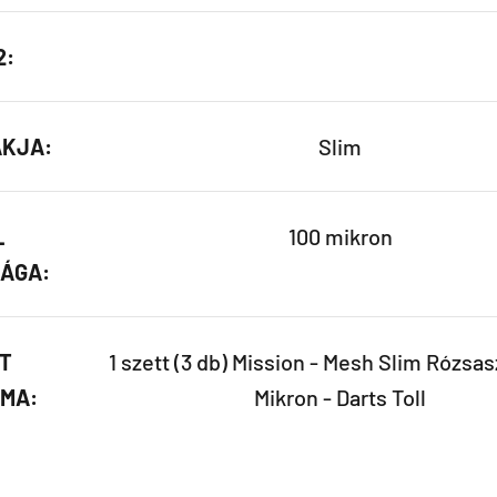
2:
AKJA:
Slim
L
100 mikron
ÁGA:
T
1 szett (3 db) Mission - Mesh Slim Rózsas
MA:
Mikron - Darts Toll