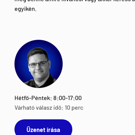
egyikén.
Hétfő-Péntek: 8:00-17:00
Várható válasz idő: 10 perc
Üzenet írása