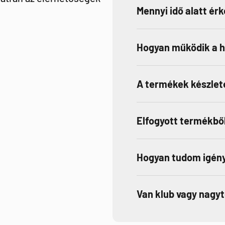
Mennyi idő alatt ér
Hogyan működik a 
A termékek készlet
Elfogyott termékből
Hogyan tudom igény
Van klub vagy nagy