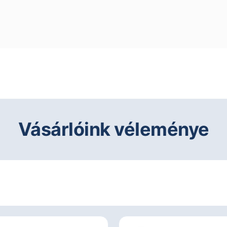
Vásárlóink véleménye