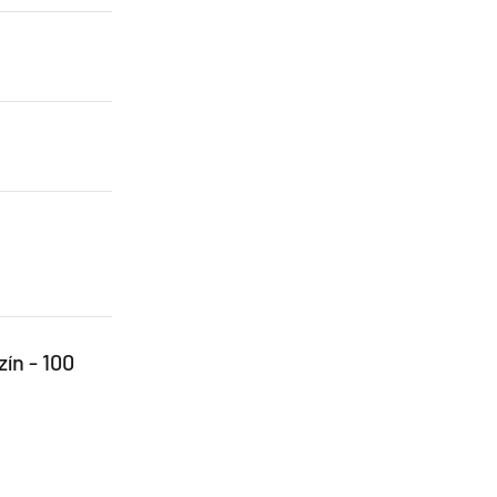
zín - 100