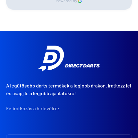
Powered by
A legütősebb darts termékek a legjobb árakon. Iratkozz fel
és csapj le a legjobb ajánlatokra!
Feliratkozás a hírlevélre: