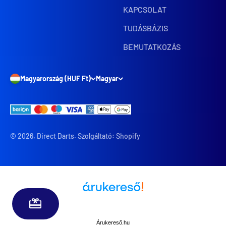
KAPCSOLAT
TUDÁSBÁZIS
BEMUTATKOZÁS
Magyarország (HUF Ft)
Magyar
© 2026, Direct Darts. Szolgáltató: Shopify
Árukereső.hu