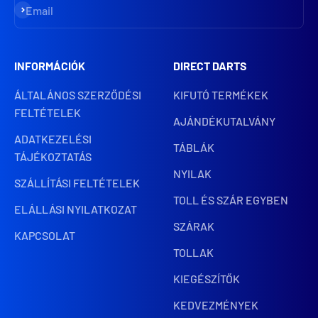
Iratkozz fel
Email
INFORMÁCIÓK
DIRECT DARTS
ÁLTALÁNOS SZERZŐDÉSI
KIFUTÓ TERMÉKEK
FELTÉTELEK
AJÁNDÉKUTALVÁNY
ADATKEZELÉSI
TÁBLÁK
TÁJÉKOZTATÁS
NYILAK
SZÁLLÍTÁSI FELTÉTELEK
TOLL ÉS SZÁR EGYBEN
ELÁLLÁSI NYILATKOZAT
SZÁRAK
KAPCSOLAT
TOLLAK
KIEGÉSZÍTŐK
KEDVEZMÉNYEK