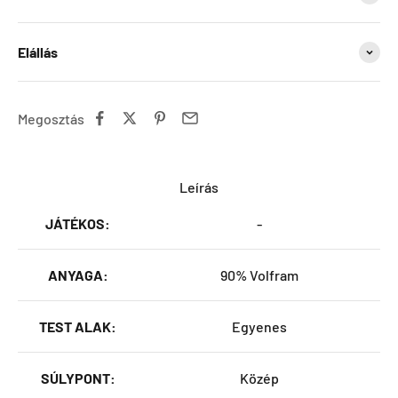
Elállás
Megosztás
Leírás
JÁTÉKOS:
-
ANYAGA:
90% Volfram
TEST ALAK:
Egyenes
SÚLYPONT:
Közép