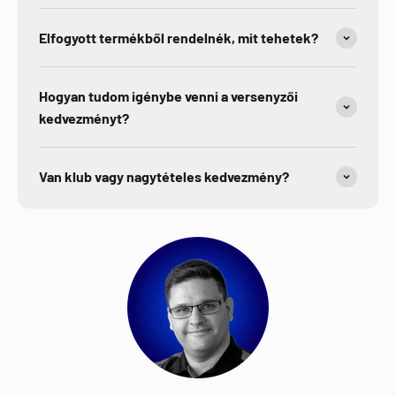
Elfogyott termékből rendelnék, mit tehetek?
Hogyan tudom igénybe venni a versenyzői
kedvezményt?
Van klub vagy nagytételes kedvezmény?