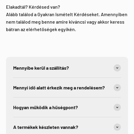
Elakadtál? Kérdésed van?
Alább találod a Gyakran Ismételt Kérdéseket. Amennyiben
nem találod meg benne amire kiváncsi vagy akkor keress
bátran az elérhetőségek egyikén.
Mennyibe kerül a szállítás?
Mennyi idő alatt érkezik meg a rendelésem?
Hogyan működik a hűségpont?
A termékek készleten vannak?