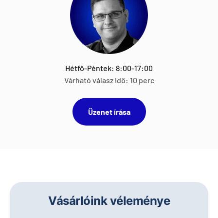
Hétfő-Péntek: 8:00-17:00
Várható válasz idő: 10 perc
Üzenet írása
Vásárlóink véleménye