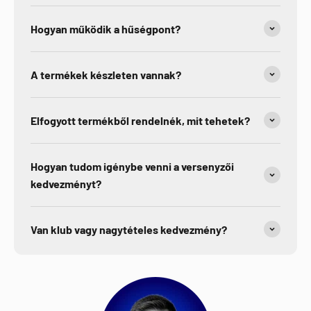
Hogyan működik a hűségpont?
A termékek készleten vannak?
Elfogyott termékből rendelnék, mit tehetek?
Hogyan tudom igénybe venni a versenyzői
kedvezményt?
Van klub vagy nagytételes kedvezmény?