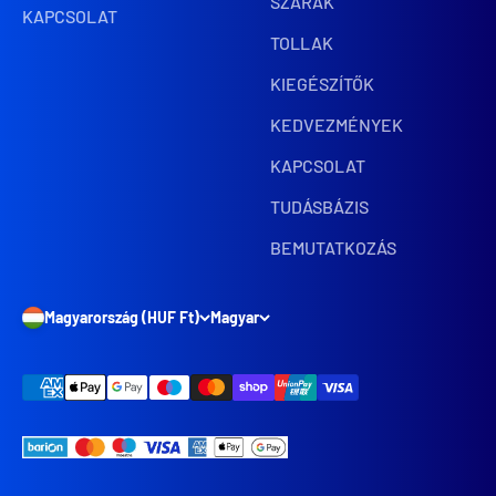
SZÁRAK
KAPCSOLAT
TOLLAK
KIEGÉSZÍTŐK
KEDVEZMÉNYEK
KAPCSOLAT
TUDÁSBÁZIS
BEMUTATKOZÁS
Magyarország (HUF Ft)
Magyar