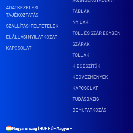
ADATKEZELÉSI
TÁBLÁK
TÁJÉKOZTATÁS
NYILAK
SZÁLLÍTÁSI FELTÉTELEK
TOLL ÉS SZÁR EGYBEN
ELÁLLÁSI NYILATKOZAT
SZÁRAK
KAPCSOLAT
TOLLAK
KIEGÉSZÍTŐK
KEDVEZMÉNYEK
KAPCSOLAT
TUDÁSBÁZIS
BEMUTATKOZÁS
Magyarország (HUF Ft)
Magyar