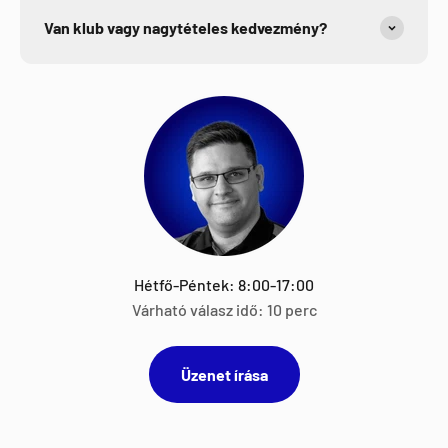
Van klub vagy nagytételes kedvezmény?
Hétfő-Péntek: 8:00-17:00
Várható válasz idő: 10 perc
Üzenet írása