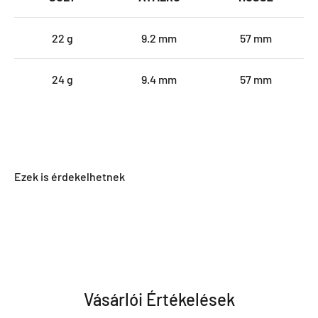
22 g
9.2 mm
57 mm
24 g
9.4 mm
57 mm
Vásárlói Értékelések