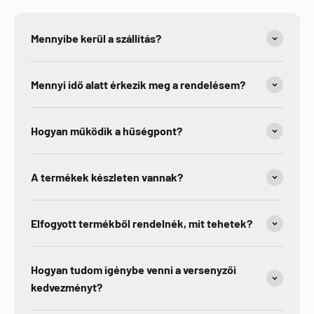
Mennyibe kerül a szállítás?
Mennyi idő alatt érkezik meg a rendelésem?
Hogyan működik a hűségpont?
A termékek készleten vannak?
Elfogyott termékből rendelnék, mit tehetek?
Hogyan tudom igénybe venni a versenyzői
kedvezményt?