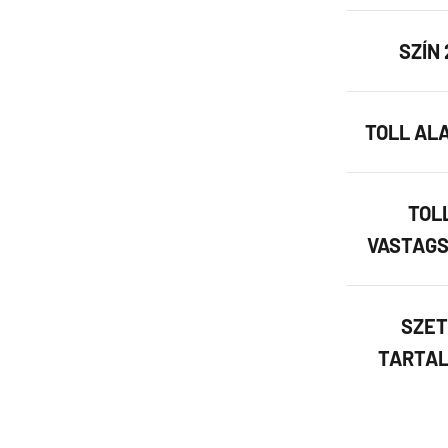
SZÍN 
TOLL AL
TOL
VASTAGS
SZET
TARTAL