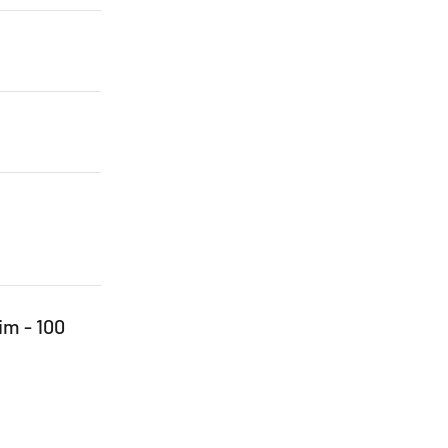
lim - 100