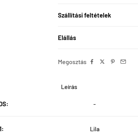
Szállítási feltételek
Elállás
Megosztás
Leírás
OS:
-
1:
Lila