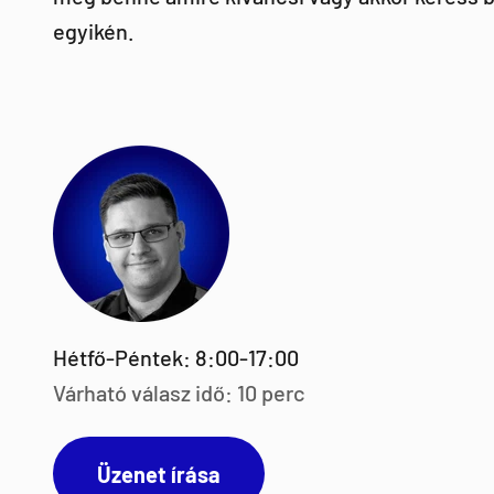
egyikén.
Hétfő-Péntek: 8:00-17:00
Várható válasz idő: 10 perc
Üzenet írása