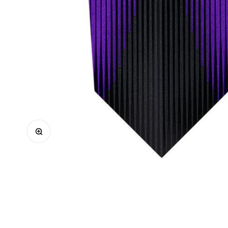
Zoomolás