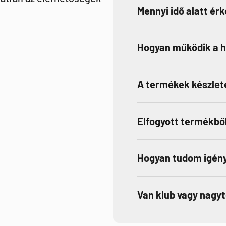
Mennyi idő alatt ér
Hogyan működik a 
A termékek készlet
Elfogyott termékből
Hogyan tudom igény
Van klub vagy nagy