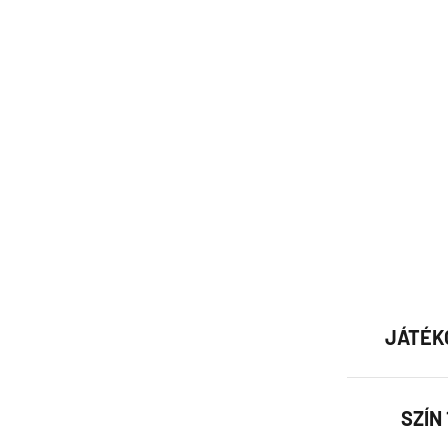
JÁTÉK
SZÍN 