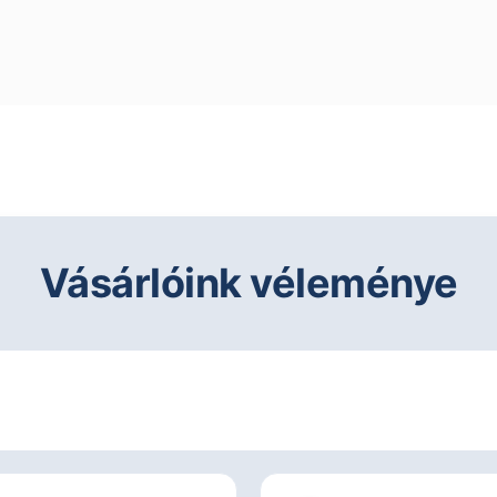
Vásárlóink véleménye