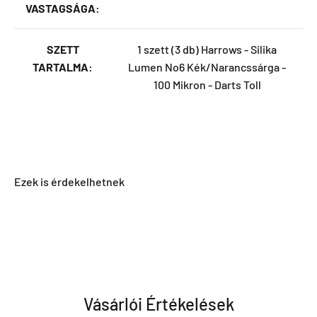
VASTAGSÁGA:
SZETT
1 szett (3 db) Harrows - Silika
TARTALMA:
Lumen No6 Kék/Narancssárga -
100 Mikron - Darts Toll
Vásárlói Értékelések