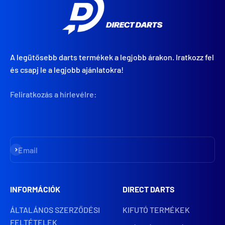
A legütősebb darts termékek a legjobb árakon. Iratkozz fel
és csapj le a legjobb ajánlatokra!
Feliratkozás a hírlevélre:
Iratkozz fel
Email
INFORMÁCIÓK
DIRECT DARTS
ÁLTALÁNOS SZERZŐDÉSI
KIFUTÓ TERMÉKEK
FELTÉTELEK