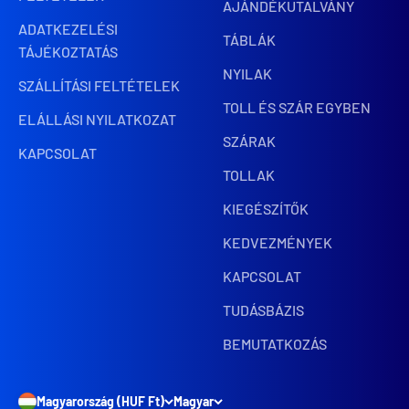
AJÁNDÉKUTALVÁNY
ADATKEZELÉSI
TÁBLÁK
TÁJÉKOZTATÁS
NYILAK
SZÁLLÍTÁSI FELTÉTELEK
TOLL ÉS SZÁR EGYBEN
ELÁLLÁSI NYILATKOZAT
SZÁRAK
KAPCSOLAT
TOLLAK
KIEGÉSZÍTŐK
KEDVEZMÉNYEK
KAPCSOLAT
TUDÁSBÁZIS
BEMUTATKOZÁS
Magyarország (HUF Ft)
Magyar