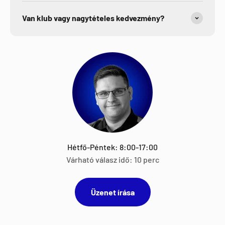
Van klub vagy nagytételes kedvezmény?
Hétfő-Péntek: 8:00-17:00
Várható válasz idő: 10 perc
Üzenet írása