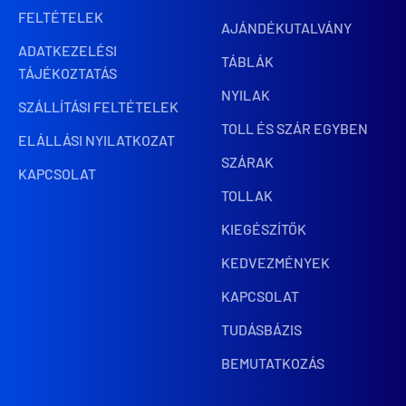
FELTÉTELEK
AJÁNDÉKUTALVÁNY
ADATKEZELÉSI
TÁBLÁK
TÁJÉKOZTATÁS
NYILAK
SZÁLLÍTÁSI FELTÉTELEK
TOLL ÉS SZÁR EGYBEN
ELÁLLÁSI NYILATKOZAT
SZÁRAK
KAPCSOLAT
TOLLAK
KIEGÉSZÍTŐK
KEDVEZMÉNYEK
KAPCSOLAT
TUDÁSBÁZIS
BEMUTATKOZÁS