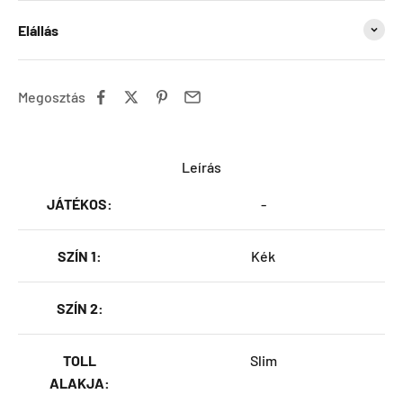
Elállás
Megosztás
Leírás
JÁTÉKOS:
-
SZÍN 1:
Kék
SZÍN 2:
TOLL
Slim
ALAKJA: