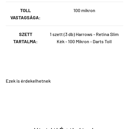
TOLL
100 mikron
VASTAGSÁGA:
SZETT
1 szett (3 db) Harrows - Retina Slim
TARTALMA:
Kék - 100 Mikron - Darts Toll