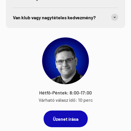
Van klub vagy nagytételes kedvezmény?
Hétfő-Péntek: 8:00-17:00
Várható válasz idő: 10 perc
Üzenet írása