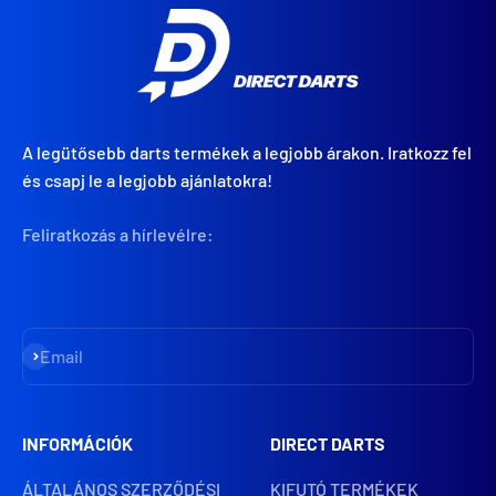
A legütősebb darts termékek a legjobb árakon. Iratkozz fel
és csapj le a legjobb ajánlatokra!
Feliratkozás a hírlevélre:
Iratkozz fel
Email
INFORMÁCIÓK
DIRECT DARTS
ÁLTALÁNOS SZERZŐDÉSI
KIFUTÓ TERMÉKEK