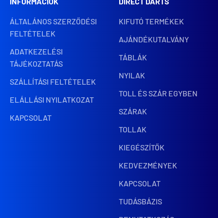
INFORMÁCIÓK
DIRECT DARTS
ÁLTALÁNOS SZERZŐDÉSI
KIFUTÓ TERMÉKEK
FELTÉTELEK
AJÁNDÉKUTALVÁNY
ADATKEZELÉSI
TÁBLÁK
TÁJÉKOZTATÁS
NYILAK
SZÁLLÍTÁSI FELTÉTELEK
TOLL ÉS SZÁR EGYBEN
ELÁLLÁSI NYILATKOZAT
SZÁRAK
KAPCSOLAT
TOLLAK
KIEGÉSZÍTŐK
KEDVEZMÉNYEK
KAPCSOLAT
TUDÁSBÁZIS