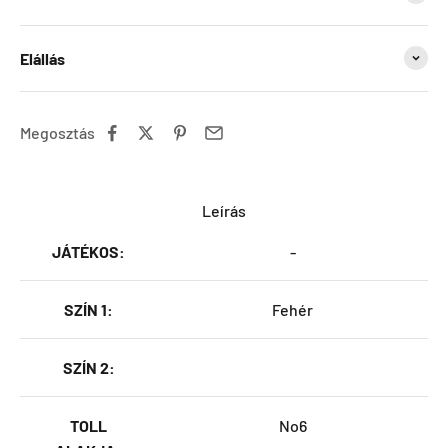
Elállás
Megosztás
Leírás
JÁTÉKOS:
-
SZÍN 1:
Fehér
SZÍN 2:
TOLL
No6