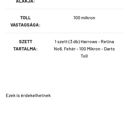
ALAKJA:
TOLL
100 mikron
VASTAGSÁGA:
SZETT
1 szett (3 db) Harrows - Retina
TARTALMA:
No6. Fehér - 100 Mikron - Darts
Toll