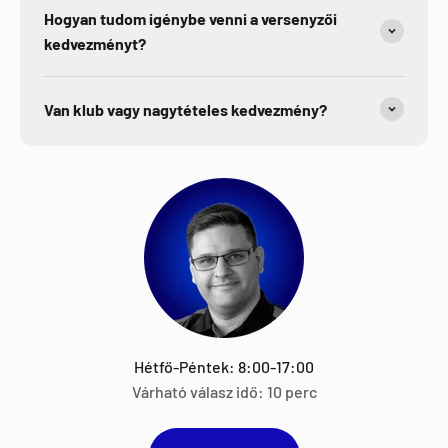
Hogyan tudom igénybe venni a versenyzői
kedvezményt?
Van klub vagy nagytételes kedvezmény?
Hétfő-Péntek: 8:00-17:00
Várható válasz idő: 10 perc