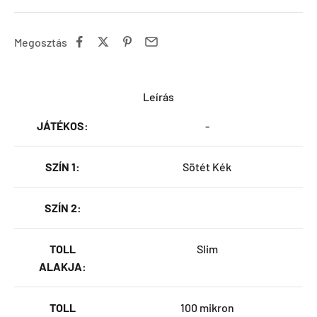
Megosztás
Leírás
JÁTÉKOS:
-
SZÍN 1:
Sötét Kék
SZÍN 2:
TOLL
Slim
ALAKJA:
TOLL
100 mikron