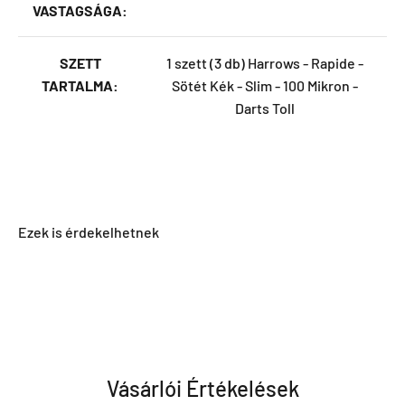
VASTAGSÁGA:
SZETT
1 szett (3 db) Harrows - Rapide -
TARTALMA:
Sötét Kék - Slim - 100 Mikron -
Darts Toll
Vásárlói Értékelések