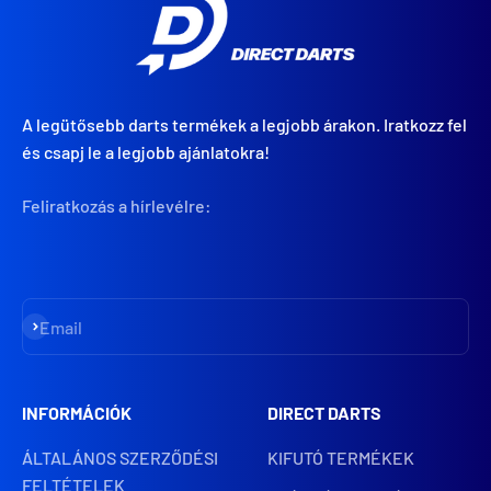
A legütősebb darts termékek a legjobb árakon. Iratkozz fel
és csapj le a legjobb ajánlatokra!
Feliratkozás a hírlevélre:
Iratkozz fel
Email
INFORMÁCIÓK
DIRECT DARTS
ÁLTALÁNOS SZERZŐDÉSI
KIFUTÓ TERMÉKEK
FELTÉTELEK