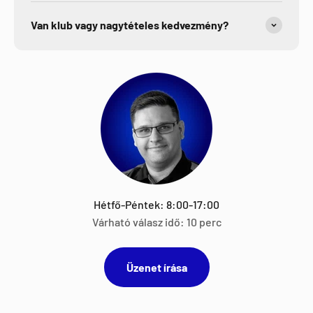
Van klub vagy nagytételes kedvezmény?
Hétfő-Péntek: 8:00-17:00
Várható válasz idő: 10 perc
Üzenet írása