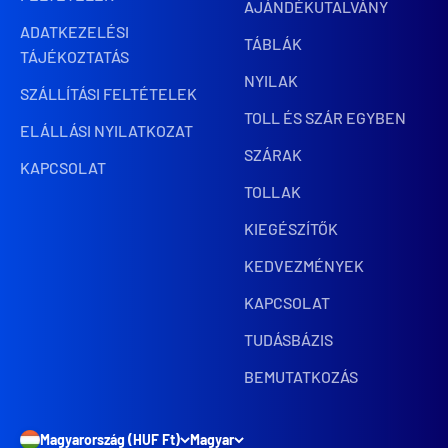
AJÁNDÉKUTALVÁNY
ADATKEZELÉSI
TÁBLÁK
TÁJÉKOZTATÁS
NYILAK
SZÁLLÍTÁSI FELTÉTELEK
TOLL ÉS SZÁR EGYBEN
ELÁLLÁSI NYILATKOZAT
SZÁRAK
KAPCSOLAT
TOLLAK
KIEGÉSZÍTŐK
KEDVEZMÉNYEK
KAPCSOLAT
TUDÁSBÁZIS
BEMUTATKOZÁS
Magyarország (HUF Ft)
Magyar