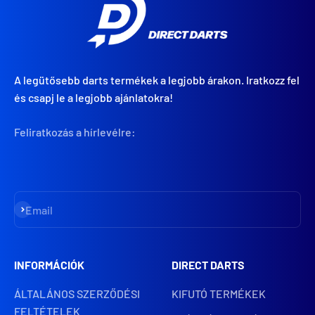
A legütősebb darts termékek a legjobb árakon. Iratkozz fel
és csapj le a legjobb ajánlatokra!
Feliratkozás a hírlevélre:
Iratkozz fel
Email
INFORMÁCIÓK
DIRECT DARTS
ÁLTALÁNOS SZERZŐDÉSI
KIFUTÓ TERMÉKEK
FELTÉTELEK