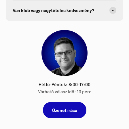
Van klub vagy nagytételes kedvezmény?
Hétfő-Péntek: 8:00-17:00
Várható válasz idő: 10 perc
Üzenet írása