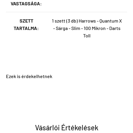
VASTAGSÁGA:
SZETT
1 szett (3 db) Harrows - Quantum X
TARTALMA:
- Sárga - Slim - 100 Mikron - Darts
Toll
Vásárlói Értékelések