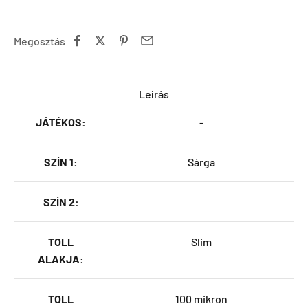
Megosztás
Leírás
JÁTÉKOS:
-
SZÍN 1:
Sárga
SZÍN 2:
TOLL
Slim
ALAKJA:
TOLL
100 mikron