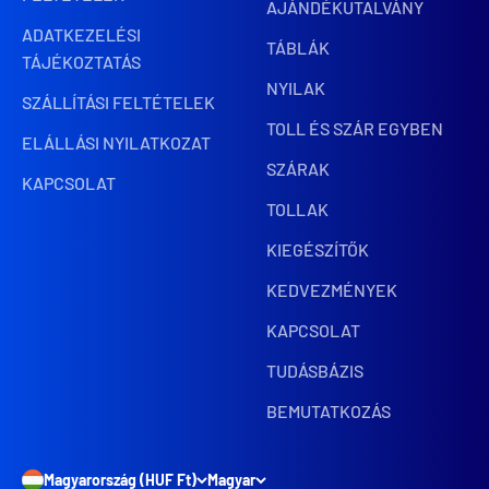
AJÁNDÉKUTALVÁNY
ADATKEZELÉSI
TÁBLÁK
TÁJÉKOZTATÁS
NYILAK
SZÁLLÍTÁSI FELTÉTELEK
TOLL ÉS SZÁR EGYBEN
ELÁLLÁSI NYILATKOZAT
SZÁRAK
KAPCSOLAT
TOLLAK
KIEGÉSZÍTŐK
KEDVEZMÉNYEK
KAPCSOLAT
TUDÁSBÁZIS
BEMUTATKOZÁS
Magyarország (HUF Ft)
Magyar