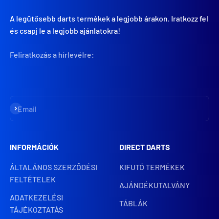
A legütősebb darts termékek a legjobb árakon. Iratkozz fel
és csapj le a legjobb ajánlatokra!
Feliratkozás a hírlevélre:
Iratkozz fel
Email
INFORMÁCIÓK
DIRECT DARTS
ÁLTALÁNOS SZERZŐDÉSI
KIFUTÓ TERMÉKEK
FELTÉTELEK
AJÁNDÉKUTALVÁNY
ADATKEZELÉSI
TÁBLÁK
TÁJÉKOZTATÁS