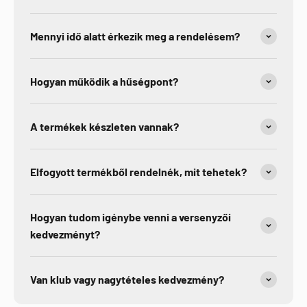
Mennyi idő alatt érkezik meg a rendelésem?
Hogyan működik a hűségpont?
A termékek készleten vannak?
Elfogyott termékből rendelnék, mit tehetek?
Hogyan tudom igénybe venni a versenyzői
kedvezményt?
Van klub vagy nagytételes kedvezmény?