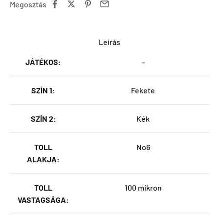
Megosztás
Leírás
JÁTÉKOS:
-
SZÍN 1:
Fekete
SZÍN 2:
Kék
TOLL
No6
ALAKJA:
TOLL
100 mikron
VASTAGSÁGA: