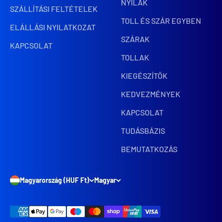
NYILAK
SZÁLLÍTÁSI FELTÉTELEK
TOLL ÉS SZÁR EGYBEN
ELÁLLÁSI NYILATKOZAT
SZÁRAK
KAPCSOLAT
TOLLAK
KIEGÉSZÍTŐK
KEDVEZMÉNYEK
KAPCSOLAT
TUDÁSBÁZIS
BEMUTATKOZÁS
Magyarország (HUF Ft)
Magyar