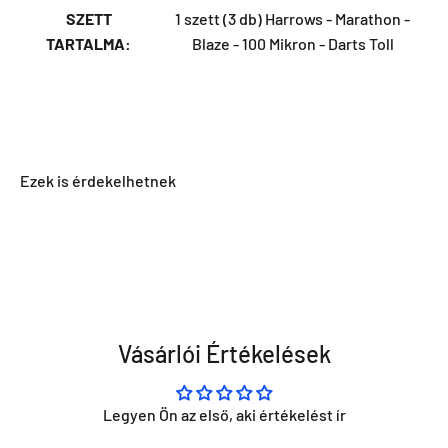
SZETT
1 szett (3 db) Harrows - Marathon -
TARTALMA:
Blaze - 100 Mikron - Darts Toll
Vásárlói Értékelések
Legyen Ön az első, aki értékelést ír