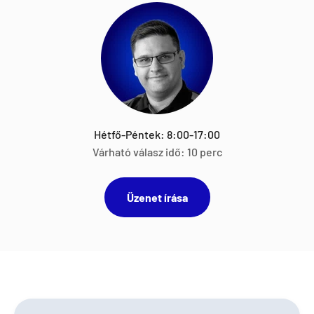
Hétfő-Péntek: 8:00-17:00
Várható válasz idő: 10 perc
Üzenet írása