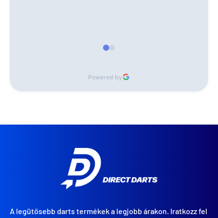
Powered by
A legütősebb darts termékek a legjobb árakon. Iratkozz fel