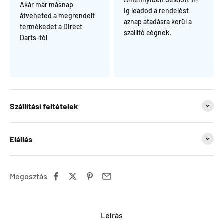
Akár már másnap
ig leadod a rendelést
átveheted a megrendelt
aznap átadásra kerül a
termékedet a Direct
szállító cégnek.
Darts-tól
Szállítási feltételek
Elállás
Megosztás
Leírás