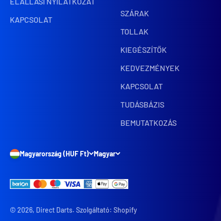
ELÁLLÁSI NYILATKOZAT
SZÁRAK
KAPCSOLAT
TOLLAK
KIEGÉSZÍTŐK
KEDVEZMÉNYEK
KAPCSOLAT
TUDÁSBÁZIS
BEMUTATKOZÁS
Magyarország (HUF Ft)
Magyar
© 2026, Direct Darts. Szolgáltató: Shopify