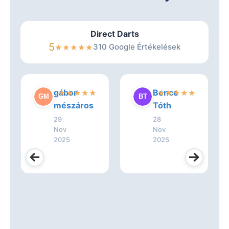
Direct Darts
5
310 Google Értékelések
★
★
★
★
★
gábor
Bence
★
★
★
★
★
★
★
★
★
★
mészáros
Tóth
29
28
Nov
Nov
2025
2025