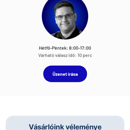
Hétfő-Péntek: 8:00-17:00
Várható válasz idő: 10 perc
Üzenet írása
Vásárlóink véleménye