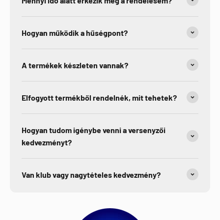
Mennyi idő alatt érkezik meg a rendelésem?
Hogyan működik a hűségpont?
A termékek készleten vannak?
Elfogyott termékből rendelnék, mit tehetek?
Hogyan tudom igénybe venni a versenyzői
kedvezményt?
Van klub vagy nagytételes kedvezmény?