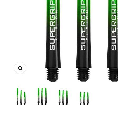
Zoomolás