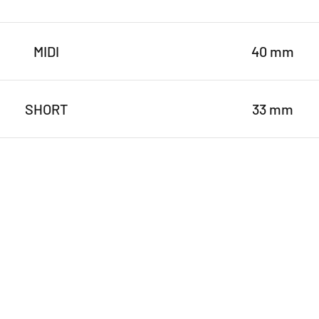
MIDI
40 mm
SHORT
33 mm