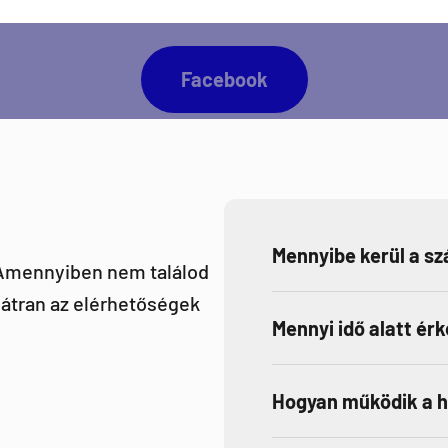
Facebook
Mennyibe kerül a szá
 Amennyiben nem találod
átran az elérhetőségek
Mennyi idő alatt ér
Hogyan működik a 