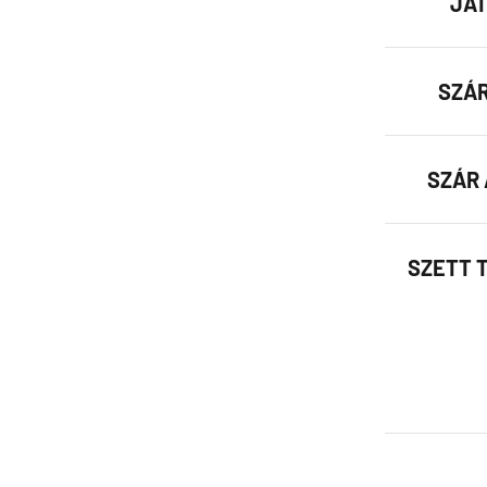
JÁT
SZÁR
SZÁR 
SZETT 