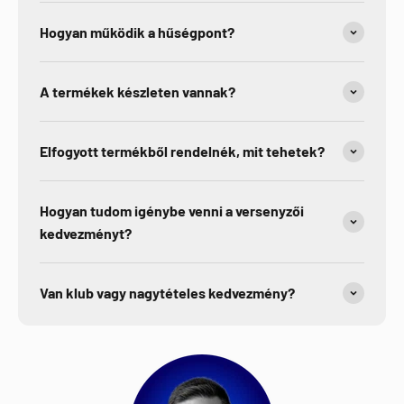
Hogyan működik a hűségpont?
A termékek készleten vannak?
Elfogyott termékből rendelnék, mit tehetek?
Hogyan tudom igénybe venni a versenyzői
kedvezményt?
Van klub vagy nagytételes kedvezmény?