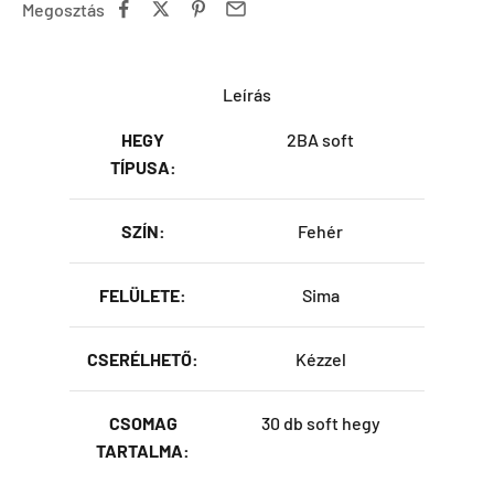
Megosztás
Leírás
HEGY
2BA soft
TÍPUSA:
SZÍN:
Fehér
FELÜLETE:
Sima
CSERÉLHETŐ:
Kézzel
CSOMAG
30 db soft hegy
TARTALMA: