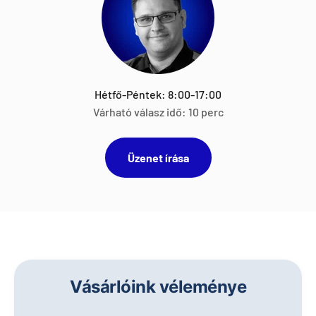
Hétfő-Péntek: 8:00-17:00
Várható válasz idő: 10 perc
Üzenet írása
Vásárlóink véleménye