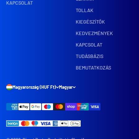
KAPCSOLAT
TOLLAK
KIEGÉSZÍTŐK
KEDVEZMÉNYEK
KAPCSOLAT
TUDÁSBÁZIS
BEMUTATKOZÁS
Magyarország (HUF Ft)
Magyar