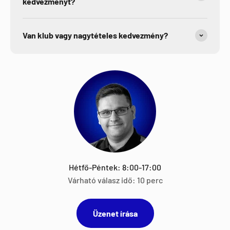
kedvezményt?
Van klub vagy nagytételes kedvezmény?
Hétfő-Péntek: 8:00-17:00
Várható válasz idő: 10 perc
Üzenet írása