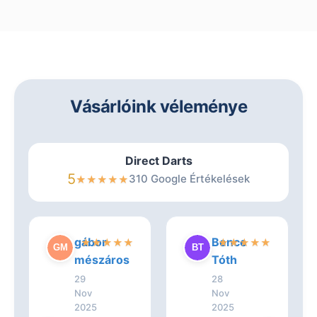
Vásárlóink véleménye
Direct Darts
5
310 Google Értékelések
★
★
★
★
★
gábor
Bence
★
★
★
★
★
★
★
★
★
★
mészáros
Tóth
29
28
Nov
Nov
2025
2025