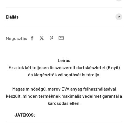
Elállás
Megosztás
Leírás
Ez a tok két teljesen összeszerelt dartskészletet (6 nyíl)
és kiegészítők válogatását is tárolja.
Magas minőségű, merev EVA anyag felhasználásával
készült, minden terméknek maximális védelmet garantál a
károsodás ellen.
JÁTÉKOS: