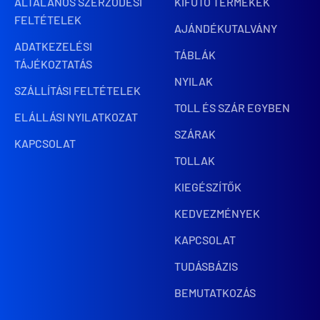
ÁLTALÁNOS SZERZŐDÉSI
KIFUTÓ TERMÉKEK
FELTÉTELEK
AJÁNDÉKUTALVÁNY
ADATKEZELÉSI
TÁBLÁK
TÁJÉKOZTATÁS
NYILAK
SZÁLLÍTÁSI FELTÉTELEK
TOLL ÉS SZÁR EGYBEN
ELÁLLÁSI NYILATKOZAT
SZÁRAK
KAPCSOLAT
TOLLAK
KIEGÉSZÍTŐK
KEDVEZMÉNYEK
KAPCSOLAT
TUDÁSBÁZIS
BEMUTATKOZÁS