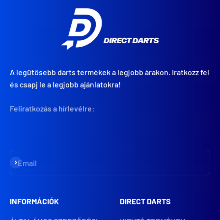
A legütősebb darts termékek a legjobb árakon. Iratkozz fel
és csapj le a legjobb ajánlatokra!
Feliratkozás a hírlevélre:
Iratkozz fel
Email
INFORMÁCIÓK
DIRECT DARTS