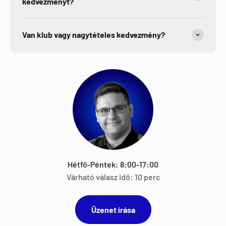
kedvezményt?
Van klub vagy nagytételes kedvezmény?
Hétfő-Péntek: 8:00-17:00
Várható válasz idő: 10 perc
Üzenet írása