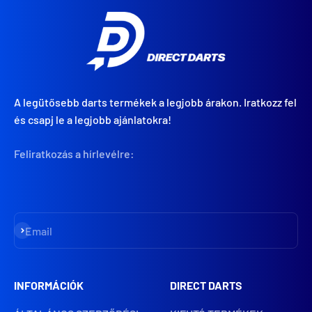
A legütősebb darts termékek a legjobb árakon. Iratkozz fel
és csapj le a legjobb ajánlatokra!
Feliratkozás a hírlevélre:
Iratkozz fel
Email
INFORMÁCIÓK
DIRECT DARTS