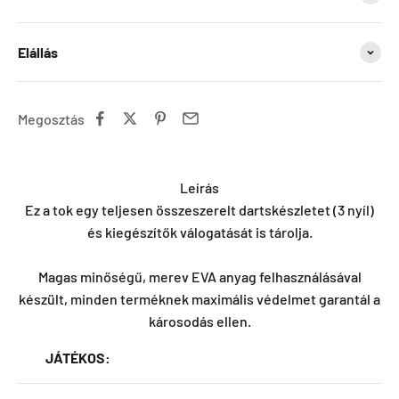
Elállás
Megosztás
Leírás
Ez a tok egy teljesen összeszerelt dartskészletet (3 nyíl)
és kiegészítők válogatását is tárolja.
Magas minőségű, merev EVA anyag felhasználásával
készült, minden terméknek maximális védelmet garantál a
károsodás ellen.
JÁTÉKOS: