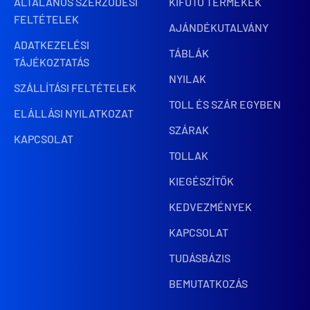
ÁLTALÁNOS SZERZŐDÉSI
KIFUTÓ TERMÉKEK
FELTÉTELEK
AJÁNDÉKUTALVÁNY
ADATKEZELÉSI
TÁBLÁK
TÁJÉKOZTATÁS
NYILAK
SZÁLLÍTÁSI FELTÉTELEK
TOLL ÉS SZÁR EGYBEN
ELÁLLÁSI NYILATKOZAT
SZÁRAK
KAPCSOLAT
TOLLAK
KIEGÉSZÍTŐK
KEDVEZMÉNYEK
KAPCSOLAT
TUDÁSBÁZIS
BEMUTATKOZÁS