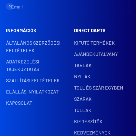
Iratkozz fel
Email
INFORMÁCIÓK
DIRECT DARTS
ÁLTALÁNOS SZERZŐDÉSI
KIFUTÓ TERMÉKEK
FELTÉTELEK
AJÁNDÉKUTALVÁNY
ADATKEZELÉSI
TÁBLÁK
TÁJÉKOZTATÁS
NYILAK
SZÁLLÍTÁSI FELTÉTELEK
TOLL ÉS SZÁR EGYBEN
ELÁLLÁSI NYILATKOZAT
SZÁRAK
KAPCSOLAT
TOLLAK
KIEGÉSZÍTŐK
KEDVEZMÉNYEK