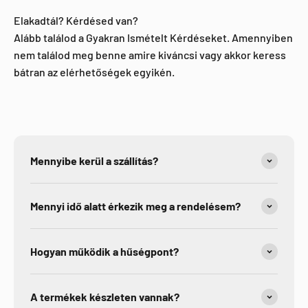
Elakadtál? Kérdésed van?
Alább találod a Gyakran Ismételt Kérdéseket. Amennyiben
nem találod meg benne amire kiváncsi vagy akkor keress
bátran az elérhetőségek egyikén.
Mennyibe kerül a szállítás?
Mennyi idő alatt érkezik meg a rendelésem?
Hogyan működik a hűségpont?
A termékek készleten vannak?