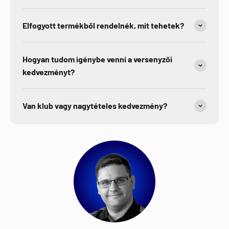
Elfogyott termékből rendelnék, mit tehetek?
Hogyan tudom igénybe venni a versenyzői
kedvezményt?
Van klub vagy nagytételes kedvezmény?