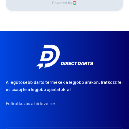
Powered by
A legütősebb darts termékek a legjobb árakon. Iratkozz fel
és csapj le a legjobb ajánlatokra!
Feliratkozás a hírlevélre: