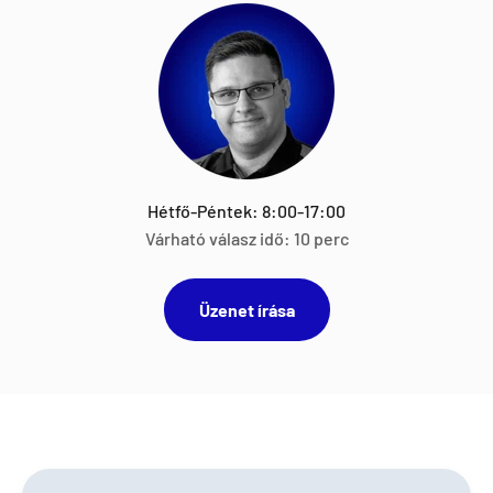
Hétfő-Péntek: 8:00-17:00
Várható válasz idő: 10 perc
Üzenet írása