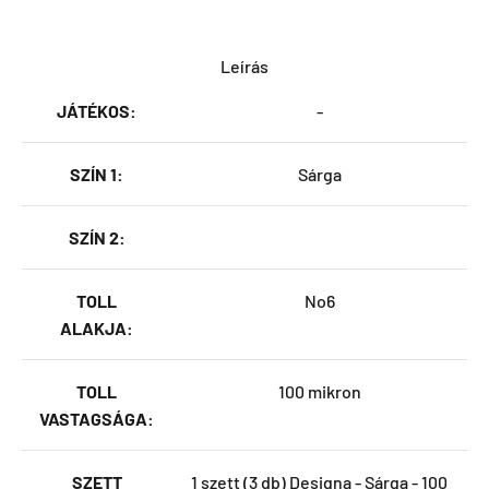
Leírás
JÁTÉKOS:
-
SZÍN 1:
Sárga
SZÍN 2:
TOLL
No6
ALAKJA:
TOLL
100 mikron
VASTAGSÁGA:
SZETT
1 szett (3 db) Designa - Sárga - 100