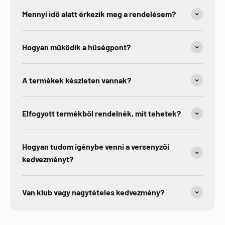
Mennyi idő alatt érkezik meg a rendelésem?
Hogyan működik a hűségpont?
A termékek készleten vannak?
Elfogyott termékből rendelnék, mit tehetek?
Hogyan tudom igénybe venni a versenyzői
kedvezményt?
Van klub vagy nagytételes kedvezmény?