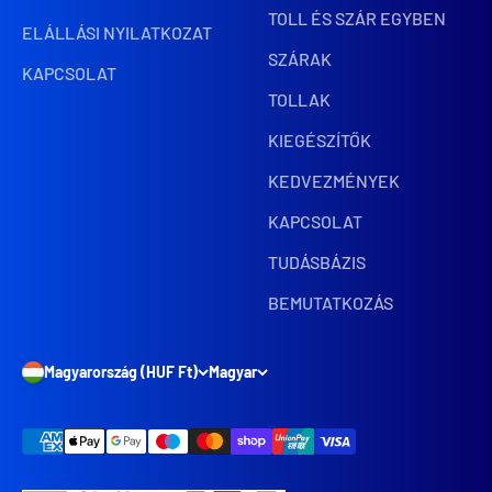
TOLL ÉS SZÁR EGYBEN
ELÁLLÁSI NYILATKOZAT
SZÁRAK
KAPCSOLAT
TOLLAK
KIEGÉSZÍTŐK
KEDVEZMÉNYEK
KAPCSOLAT
TUDÁSBÁZIS
BEMUTATKOZÁS
Magyarország (HUF Ft)
Magyar