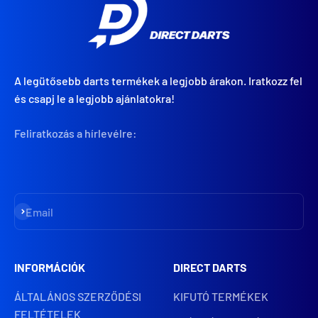
A legütősebb darts termékek a legjobb árakon. Iratkozz fel
és csapj le a legjobb ajánlatokra!
Feliratkozás a hírlevélre:
Iratkozz fel
Email
INFORMÁCIÓK
DIRECT DARTS
ÁLTALÁNOS SZERZŐDÉSI
KIFUTÓ TERMÉKEK
FELTÉTELEK