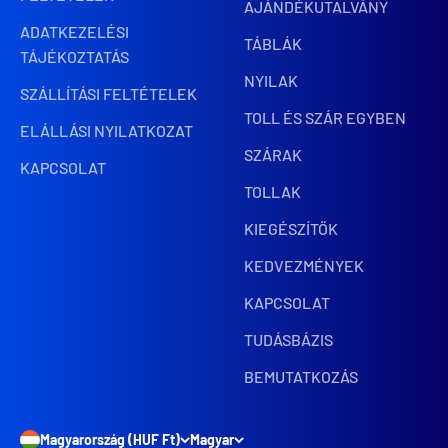
AJÁNDÉKUTALVÁNY
ADATKEZELÉSI
TÁBLÁK
TÁJÉKOZTATÁS
NYILAK
SZÁLLÍTÁSI FELTÉTELEK
TOLL ÉS SZÁR EGYBEN
ELÁLLÁSI NYILATKOZAT
SZÁRAK
KAPCSOLAT
TOLLAK
KIEGÉSZÍTŐK
KEDVEZMÉNYEK
KAPCSOLAT
TUDÁSBÁZIS
BEMUTATKOZÁS
Magyarország (HUF Ft)
Magyar