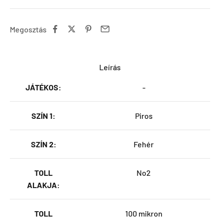
Megosztás
Leírás
JÁTÉKOS:
-
SZÍN 1:
Piros
SZÍN 2:
Fehér
TOLL
No2
ALAKJA:
TOLL
100 mikron