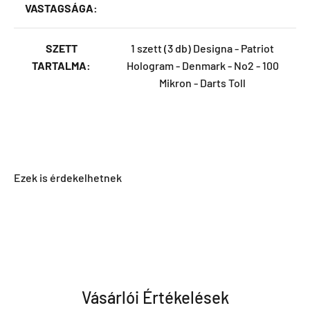
VASTAGSÁGA:
SZETT
1 szett (3 db) Designa - Patriot
TARTALMA:
Hologram - Denmark - No2 - 100
Mikron - Darts Toll
Vásárlói Értékelések