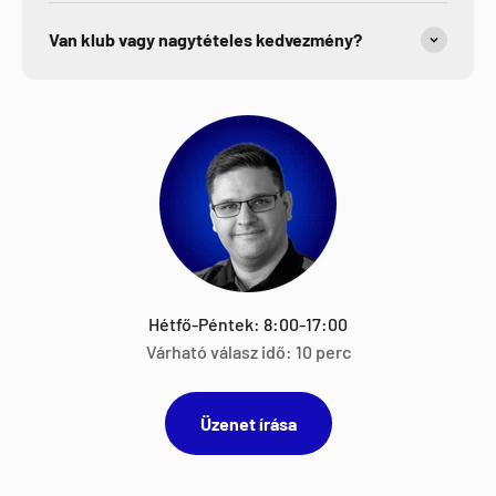
Van klub vagy nagytételes kedvezmény?
Hétfő-Péntek: 8:00-17:00
Várható válasz idő: 10 perc
Üzenet írása