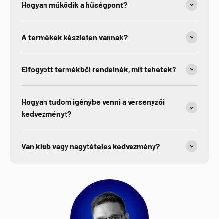
Hogyan működik a hűségpont?
A termékek készleten vannak?
Elfogyott termékből rendelnék, mit tehetek?
Hogyan tudom igénybe venni a versenyzői
kedvezményt?
Van klub vagy nagytételes kedvezmény?