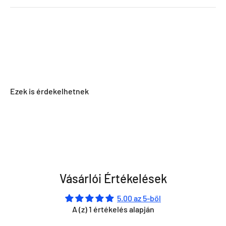
Vásárlói Értékelések
5.00 az 5-ből
A (z) 1 értékelés alapján