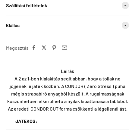
Szállítási feltételek
Elállás
Megosztás
Leírás
A 2 az 1-ben kialakítás segít abban, hogy a tollak ne
jöjjenek le játék közben. A CONDOR ( Zero Stress ) puha
mégis strapabíró anyagból készült. A rugalmasságnak
köszönhetően elkerülhető a nyilak kipattanása a táblából.
Az eredeti CONDOR CUT forma csökkenti a légellenállást.
JÁTÉKOS: