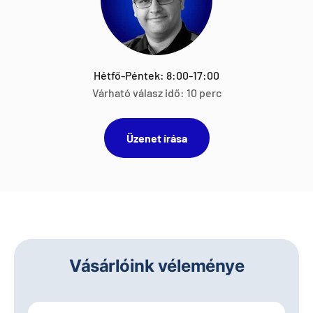
Hétfő-Péntek: 8:00-17:00
Várható válasz idő: 10 perc
Üzenet írása
Vásárlóink véleménye