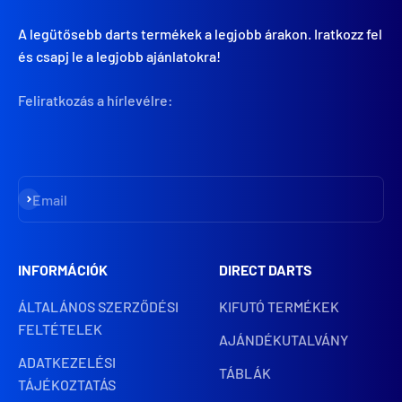
A legütősebb darts termékek a legjobb árakon. Iratkozz fel
és csapj le a legjobb ajánlatokra!
Feliratkozás a hírlevélre:
Iratkozz fel
Email
INFORMÁCIÓK
DIRECT DARTS
ÁLTALÁNOS SZERZŐDÉSI
KIFUTÓ TERMÉKEK
FELTÉTELEK
AJÁNDÉKUTALVÁNY
ADATKEZELÉSI
TÁBLÁK
TÁJÉKOZTATÁS