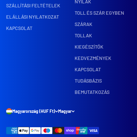
NYILAK
SZÁLLÍTÁSI FELTÉTELEK
TOLL ÉS SZÁR EGYBEN
ELÁLLÁSI NYILATKOZAT
SZÁRAK
KAPCSOLAT
TOLLAK
KIEGÉSZÍTŐK
KEDVEZMÉNYEK
KAPCSOLAT
TUDÁSBÁZIS
BEMUTATKOZÁS
Magyarország (HUF Ft)
Magyar