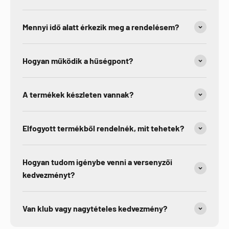
Mennyi idő alatt érkezik meg a rendelésem?
Hogyan működik a hűségpont?
A termékek készleten vannak?
Elfogyott termékből rendelnék, mit tehetek?
Hogyan tudom igénybe venni a versenyzői
kedvezményt?
Van klub vagy nagytételes kedvezmény?