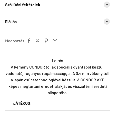
Szállítási feltételek
Elállás
Megosztás
Leírás
A kemény CONDOR tollak speciális gyantából készül,
vadonatúj ruganyos rugalmassággal. A 0,4 mm vékony toll
a japán csúcstechnológiával készült. A CONDOR AXE
képes megtartani eredeti alakját és visszatérni eredeti
állapotába.
JÁTÉKOS: