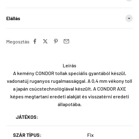
Elállás
Megosztás
Leírás
A kemény CONDOR tollak speciális gyantából készül,
vadonatúj ruganyos rugalmassággal. A 0,4 mm vékony toll
a japán csúcstechnológiával készült. A CONDOR AXE
képes megtartani eredeti alakját és visszatérni eredeti
állapotába.
JÁTÉKOS:
SZÁR TÍPUS:
Fix