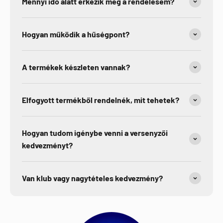
Mennyi idő alatt érkezik meg a rendelésem?
Hogyan működik a hűségpont?
A termékek készleten vannak?
Elfogyott termékből rendelnék, mit tehetek?
Hogyan tudom igénybe venni a versenyzői
kedvezményt?
Van klub vagy nagytételes kedvezmény?