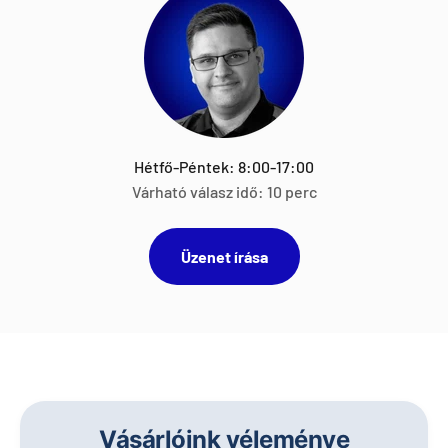
Hétfő-Péntek: 8:00-17:00
Várható válasz idő: 10 perc
Üzenet írása
Vásárlóink véleménye