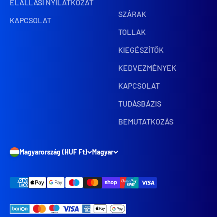
ELÁLLÁSI NYILATKOZAT
SZÁRAK
KAPCSOLAT
TOLLAK
KIEGÉSZÍTŐK
KEDVEZMÉNYEK
KAPCSOLAT
TUDÁSBÁZIS
BEMUTATKOZÁS
Magyarország (HUF Ft)
Magyar