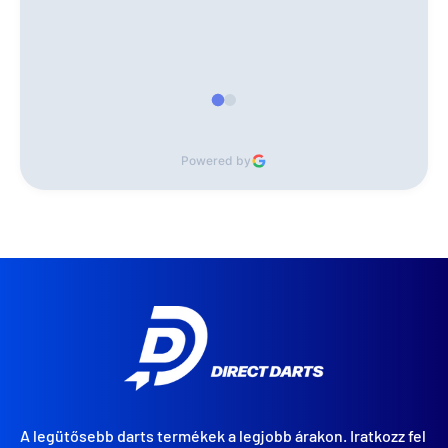
Powered by
A legütősebb darts termékek a legjobb árakon. Iratkozz fel