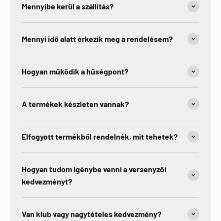
Mennyibe kerül a szállítás?
Mennyi idő alatt érkezik meg a rendelésem?
Hogyan működik a hűségpont?
A termékek készleten vannak?
Elfogyott termékből rendelnék, mit tehetek?
Hogyan tudom igénybe venni a versenyzői
kedvezményt?
Van klub vagy nagytételes kedvezmény?