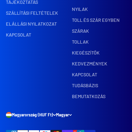
TÁJÉKOZTATÁS
NYILAK
SZÁLLÍTÁSI FELTÉTELEK
TOLL ÉS SZÁR EGYBEN
ELÁLLÁSI NYILATKOZAT
SZÁRAK
KAPCSOLAT
TOLLAK
KIEGÉSZÍTŐK
KEDVEZMÉNYEK
KAPCSOLAT
TUDÁSBÁZIS
BEMUTATKOZÁS
Magyarország (HUF Ft)
Magyar