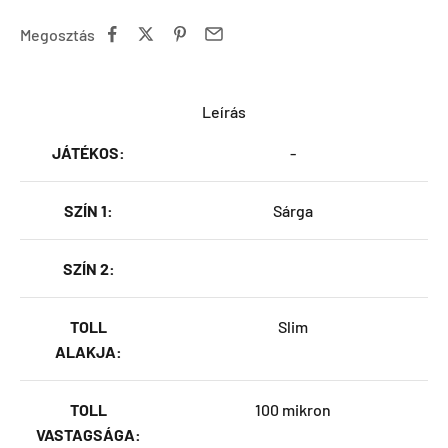
Megosztás
Leírás
JÁTÉKOS:
-
SZÍN 1:
Sárga
SZÍN 2:
TOLL
Slim
ALAKJA:
TOLL
100 mikron
VASTAGSÁGA: