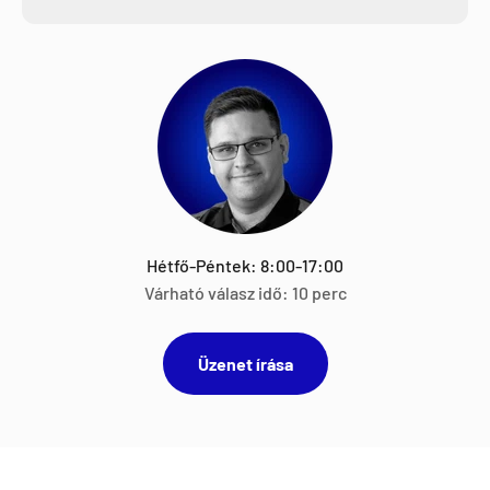
Hétfő-Péntek: 8:00-17:00
Várható válasz idő: 10 perc
Üzenet írása