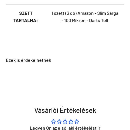
SZETT
1 szett (3 db) Amazon - Slim Sárga
TARTALMA:
- 100 Mikron - Darts Toll
Vásárlói Értékelések
Legyen Ön az első, aki értékelést ír